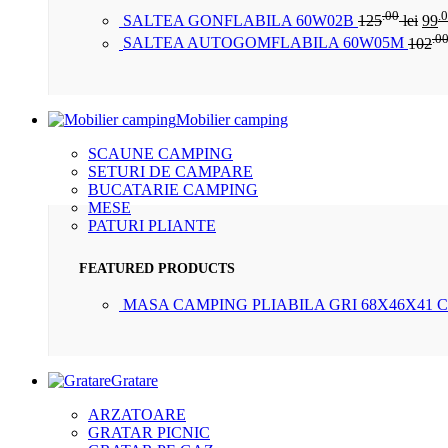
.00
.
SALTEA GONFLABILA 60W02B
125
lei
99
.0
SALTEA AUTOGOMFLABILA 60W05M
102
Mobilier camping
SCAUNE CAMPING
SETURI DE CAMPARE
BUCATARIE CAMPING
MESE
PATURI PLIANTE
FEATURED PRODUCTS
MASA CAMPING PLIABILA GRI 68X46X41 
Gratare
ARZATOARE
GRATAR PICNIC