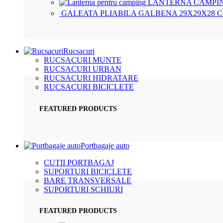
LANTERNA CAMPIN
GALEATA PLIABILA GALBENA 29X29X28 
Rucsacuri
RUCSACURI MUNTE
RUCSACURI URBAN
RUCSACURI HIDRATARE
RUCSACURI BICICLETE
FEATURED PRODUCTS
Portbagaje auto
CUTII PORTBAGAJ
SUPORTURI BICICLETE
BARE TRANSVERSALE
SUPORTURI SCHIURI
FEATURED PRODUCTS