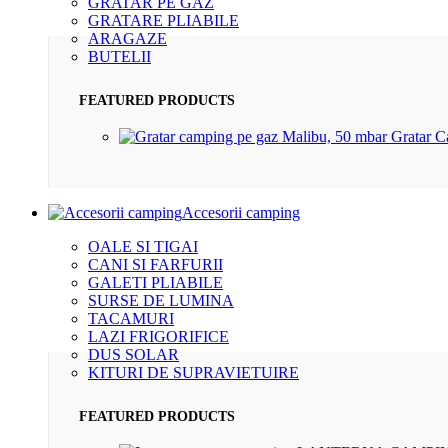
GRATAR PE GAZ
GRATARE PLIABILE
ARAGAZE
BUTELII
FEATURED PRODUCTS
Gratar 
Accesorii camping
OALE SI TIGAI
CANI SI FARFURII
GALETI PLIABILE
SURSE DE LUMINA
TACAMURI
LAZI FRIGORIFICE
DUS SOLAR
KITURI DE SUPRAVIETUIRE
FEATURED PRODUCTS