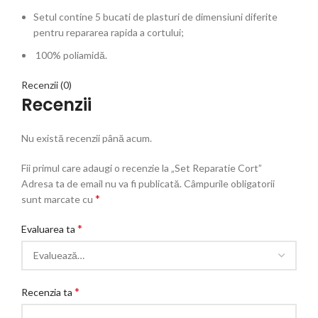
Setul contine 5 bucati de plasturi de dimensiuni diferite
pentru repararea rapida a cortului;
100% poliamidă.
Recenzii (0)
Recenzii
Nu există recenzii până acum.
Fii primul care adaugi o recenzie la „Set Reparatie Cort”
Adresa ta de email nu va fi publicată.
Câmpurile obligatorii
*
sunt marcate cu
*
Evaluarea ta
*
Recenzia ta