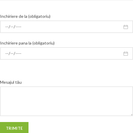
Inchiriere de la (obligatoriu)
Inchiriere pana la (obligatoriu)
Mesajul tău