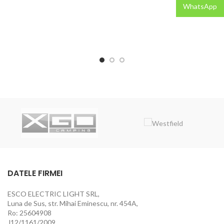
WhatsApp
DATELE FIRMEI
ESCO ELECTRIC LIGHT SRL,
Luna de Sus, str. Mihai Eminescu, nr. 454A,
Ro: 25604908
J12/1161/2009