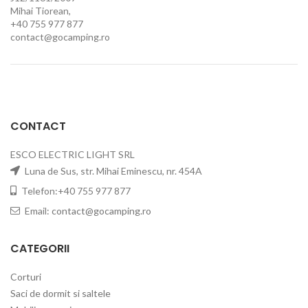
Mihai Tiorean,
+40 755 977 877
contact@gocamping.ro
CONTACT
ESCO ELECTRIC LIGHT SRL
Luna de Sus, str. Mihai Eminescu, nr. 454A
Telefon:+40 755 977 877
Email:
contact@gocamping.ro
CATEGORII
Corturi
Saci de dormit si saltele