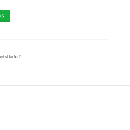
OȘ
ni si farfurii