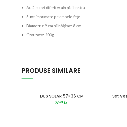
Au 2 culori diferite: alb și albastru
Sunt imprimate pe ambele fețe
Diametru: 9 cm și înălțime: 8 cm
Greutate: 200g
PRODUSE SIMILARE
SOLD OUT
DUS SOLAR 57×36 CM
Set Ve
.01
26
lei