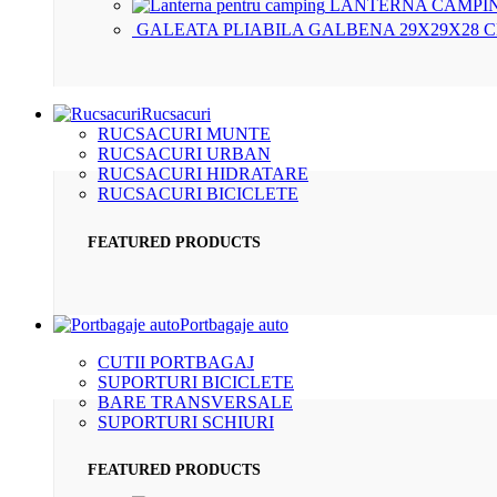
LANTERNA CAMPIN
GALEATA PLIABILA GALBENA 29X29X28 
Rucsacuri
RUCSACURI MUNTE
RUCSACURI URBAN
RUCSACURI HIDRATARE
RUCSACURI BICICLETE
FEATURED PRODUCTS
Portbagaje auto
CUTII PORTBAGAJ
SUPORTURI BICICLETE
BARE TRANSVERSALE
SUPORTURI SCHIURI
FEATURED PRODUCTS