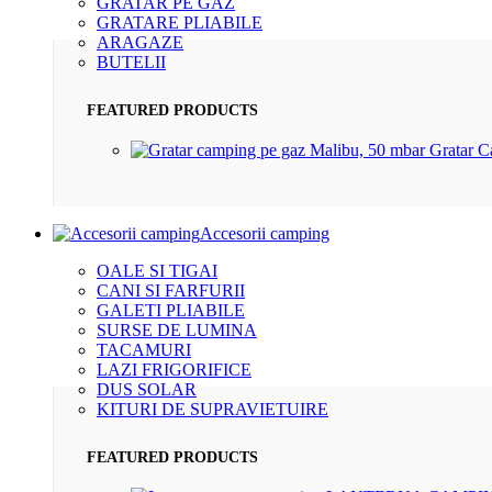
GRATAR PE GAZ
GRATARE PLIABILE
ARAGAZE
BUTELII
FEATURED PRODUCTS
Gratar 
Accesorii camping
OALE SI TIGAI
CANI SI FARFURII
GALETI PLIABILE
SURSE DE LUMINA
TACAMURI
LAZI FRIGORIFICE
DUS SOLAR
KITURI DE SUPRAVIETUIRE
FEATURED PRODUCTS