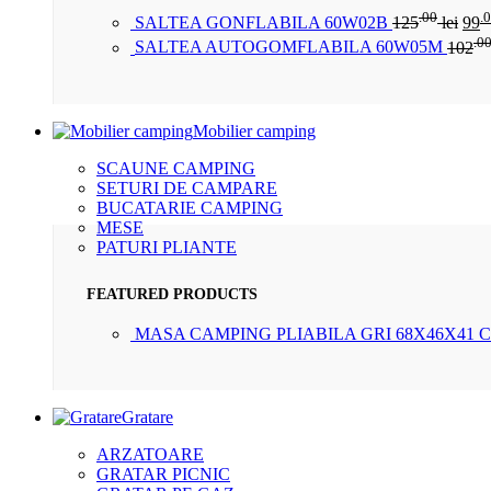
.00
.
SALTEA GONFLABILA 60W02B
125
lei
99
.0
SALTEA AUTOGOMFLABILA 60W05M
102
Mobilier camping
SCAUNE CAMPING
SETURI DE CAMPARE
BUCATARIE CAMPING
MESE
PATURI PLIANTE
FEATURED PRODUCTS
MASA CAMPING PLIABILA GRI 68X46X41 
Gratare
ARZATOARE
GRATAR PICNIC