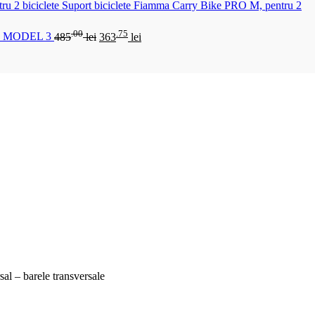
Suport biciclete Fiamma Carry Bike PRO M, pentru 2
.00
.75
 MODEL 3
485
lei
363
lei
al – barele transversale