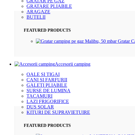
GRATAR PE GAZ
GRATARE PLIABILE
ARAGAZE
BUTELII
FEATURED PRODUCTS
Gratar 
Accesorii camping
OALE SI TIGAI
CANI SI FARFURII
GALETI PLIABILE
SURSE DE LUMINA
TACAMURI
LAZI FRIGORIFICE
DUS SOLAR
KITURI DE SUPRAVIETUIRE
FEATURED PRODUCTS