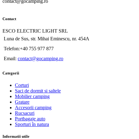
contact@gocamping.ro
Contact
ESCO ELECTRIC LIGHT SRL
Luna de Sus, str. Mihai Eminescu, nr. 454A
Telefon:+40 755 977 877
Email:
contact@gocamping.ro
Categorii
Corturi
Saci de dormit si saltele
Mobilier camping
Gratare
Accesorii camping
Rucsacuri
Portbagaje auto
Sporturi în natura
Informatii utile