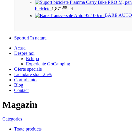
.09
biciclete
1,871
lei
BARE AUTO
Sporturi în natura
Acasa
Despre noi
Echipa
Experiente GoCamping
Oferte speciale
Lichidare stoc -25%
Corturi auto
Blog
Contact
Magazin
Categories
Toate
products