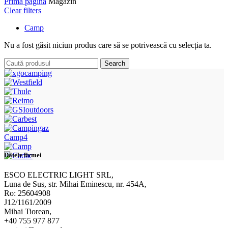
Prima pagină
Magazin
Clear filters
Camp
Nu a fost găsit niciun produs care să se potrivească cu selecția ta.
Search
Camp4
Datele firmei
ESCO ELECTRIC LIGHT SRL,
Luna de Sus, str. Mihai Eminescu, nr. 454A,
Ro: 25604908
J12/1161/2009
Mihai Tiorean,
+40 755 977 877