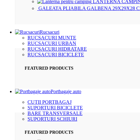
LANTERNA CAMPIN
GALEATA PLIABILA GALBENA 29X29X28 
Rucsacuri
RUCSACURI MUNTE
RUCSACURI URBAN
RUCSACURI HIDRATARE
RUCSACURI BICICLETE
FEATURED PRODUCTS
Portbagaje auto
CUTII PORTBAGAJ
SUPORTURI BICICLETE
BARE TRANSVERSALE
SUPORTURI SCHIURI
FEATURED PRODUCTS