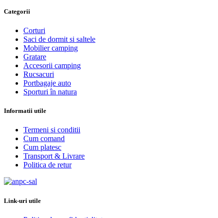
Categorii
Corturi
Saci de dormit si saltele
Mobilier camping
Gratare
Accesorii camping
Rucsacuri
Portbagaje auto
Sporturi în natura
Informatii utile
Termeni si conditii
Cum comand
Cum platesc
Transport & Livrare
Politica de retur
Link-uri utile