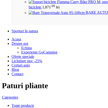
.09
biciclete
1,871
lei
BARE AUTO
Sporturi în natura
Acasa
Despre noi
Echipa
Experiente GoCamping
Oferte speciale
Lichidare stoc -25%
Corturi auto
Blog
Contact
Paturi pliante
Categories
Toate
products