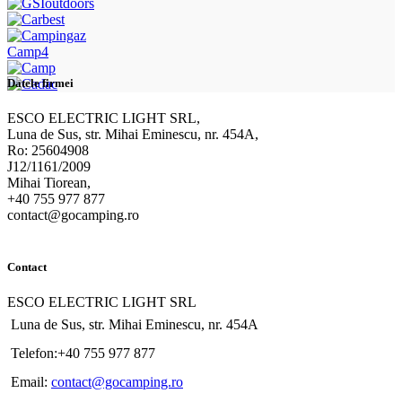
Camp4
Datele firmei
ESCO ELECTRIC LIGHT SRL,
Luna de Sus, str. Mihai Eminescu, nr. 454A,
Ro: 25604908
J12/1161/2009
Mihai Tiorean,
+40 755 977 877
contact@gocamping.ro
Contact
ESCO ELECTRIC LIGHT SRL
Luna de Sus, str. Mihai Eminescu, nr. 454A
Telefon:+40 755 977 877
Email:
contact@gocamping.ro