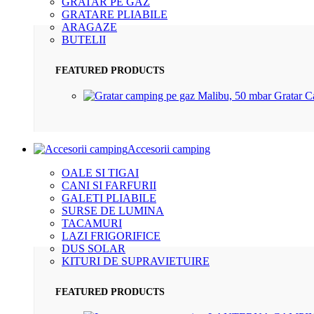
GRATAR PE GAZ
GRATARE PLIABILE
ARAGAZE
BUTELII
FEATURED PRODUCTS
Gratar 
Accesorii camping
OALE SI TIGAI
CANI SI FARFURII
GALETI PLIABILE
SURSE DE LUMINA
TACAMURI
LAZI FRIGORIFICE
DUS SOLAR
KITURI DE SUPRAVIETUIRE
FEATURED PRODUCTS