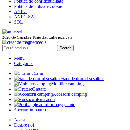
Politica de confidentialitate
Politica de utilizare cookie
ANPC
ANPC-SAL
SOL
2020 Go Camping Toate drepturile rezervate.
Search
Menu
Categories
Corturi
Saci de dormit si saltele
Mobilier camping
Gratare
Accesorii camping
Rucsacuri
Portbagaje auto
Sporturi în natura
Acasa
Despre noi