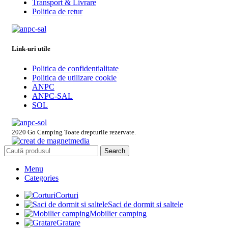
Transport & Livrare
Politica de retur
Link-uri utile
Politica de confidentialitate
Politica de utilizare cookie
ANPC
ANPC-SAL
SOL
2020 Go Camping Toate drepturile rezervate.
Search
Menu
Categories
Corturi
Saci de dormit si saltele
Mobilier camping
Gratare