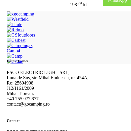
WhatsApp
.79
198
lei
Camp4
Datele firmei
ESCO ELECTRIC LIGHT SRL,
Luna de Sus, str. Mihai Eminescu, nr. 454A,
Ro: 25604908
J12/1161/2009
Mihai Tiorean,
+40 755 977 877
contact@gocamping.ro
Contact