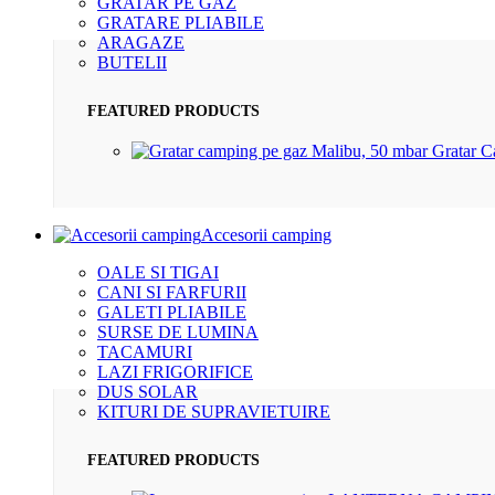
GRATAR PE GAZ
GRATARE PLIABILE
ARAGAZE
BUTELII
FEATURED PRODUCTS
Gratar 
Accesorii camping
OALE SI TIGAI
CANI SI FARFURII
GALETI PLIABILE
SURSE DE LUMINA
TACAMURI
LAZI FRIGORIFICE
DUS SOLAR
KITURI DE SUPRAVIETUIRE
FEATURED PRODUCTS