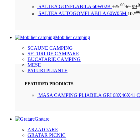
.00
.
SALTEA GONFLABILA 60W02B
125
lei
99
.0
SALTEA AUTOGOMFLABILA 60W05M
102
Mobilier camping
SCAUNE CAMPING
SETURI DE CAMPARE
BUCATARIE CAMPING
MESE
PATURI PLIANTE
FEATURED PRODUCTS
MASA CAMPING PLIABILA GRI 68X46X41 
Gratare
ARZATOARE
GRATAR PICNIC