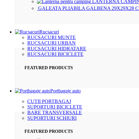
LANTERNA CAMPIN
GALEATA PLIABILA GALBENA 29X29X28 
Rucsacuri
RUCSACURI MUNTE
RUCSACURI URBAN
RUCSACURI HIDRATARE
RUCSACURI BICICLETE
FEATURED PRODUCTS
Portbagaje auto
CUTII PORTBAGAJ
SUPORTURI BICICLETE
BARE TRANSVERSALE
SUPORTURI SCHIURI
FEATURED PRODUCTS