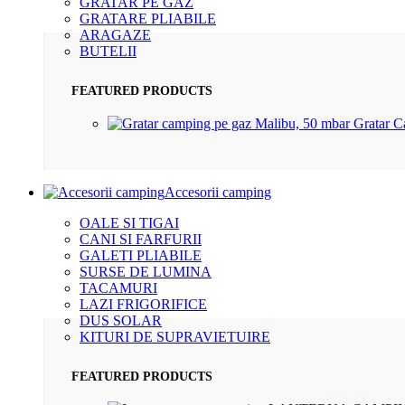
GRATAR PE GAZ
GRATARE PLIABILE
ARAGAZE
BUTELII
FEATURED PRODUCTS
Gratar 
Accesorii camping
OALE SI TIGAI
CANI SI FARFURII
GALETI PLIABILE
SURSE DE LUMINA
TACAMURI
LAZI FRIGORIFICE
DUS SOLAR
KITURI DE SUPRAVIETUIRE
FEATURED PRODUCTS