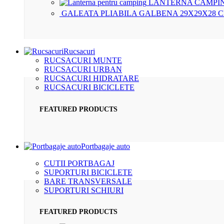
LANTERNA CAMPIN
GALEATA PLIABILA GALBENA 29X29X28 
Rucsacuri
RUCSACURI MUNTE
RUCSACURI URBAN
RUCSACURI HIDRATARE
RUCSACURI BICICLETE
FEATURED PRODUCTS
Portbagaje auto
CUTII PORTBAGAJ
SUPORTURI BICICLETE
BARE TRANSVERSALE
SUPORTURI SCHIURI
FEATURED PRODUCTS