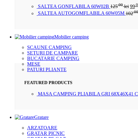
.00
.
SALTEA GONFLABILA 60W02B
125
lei
99
.0
SALTEA AUTOGOMFLABILA 60W05M
102
Mobilier camping
SCAUNE CAMPING
SETURI DE CAMPARE
BUCATARIE CAMPING
MESE
PATURI PLIANTE
FEATURED PRODUCTS
MASA CAMPING PLIABILA GRI 68X46X41 
Gratare
ARZATOARE
GRATAR PICNIC