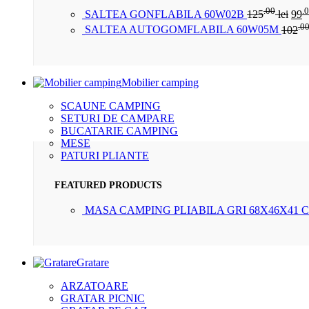
.00
.
SALTEA GONFLABILA 60W02B
125
lei
99
.0
SALTEA AUTOGOMFLABILA 60W05M
102
Mobilier camping
SCAUNE CAMPING
SETURI DE CAMPARE
BUCATARIE CAMPING
MESE
PATURI PLIANTE
FEATURED PRODUCTS
MASA CAMPING PLIABILA GRI 68X46X41 
Gratare
ARZATOARE
GRATAR PICNIC