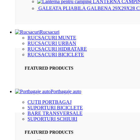
LANTERNA CAMPIN
GALEATA PLIABILA GALBENA 29X29X28 
Rucsacuri
RUCSACURI MUNTE
RUCSACURI URBAN
RUCSACURI HIDRATARE
RUCSACURI BICICLETE
FEATURED PRODUCTS
Portbagaje auto
CUTII PORTBAGAJ
SUPORTURI BICICLETE
BARE TRANSVERSALE
SUPORTURI SCHIURI
FEATURED PRODUCTS