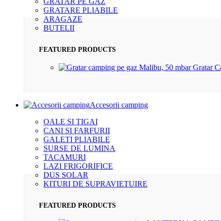
GRATAR PE GAZ
GRATARE PLIABILE
ARAGAZE
BUTELII
FEATURED PRODUCTS
Gratar 
Accesorii camping
OALE SI TIGAI
CANI SI FARFURII
GALETI PLIABILE
SURSE DE LUMINA
TACAMURI
LAZI FRIGORIFICE
DUS SOLAR
KITURI DE SUPRAVIETUIRE
FEATURED PRODUCTS