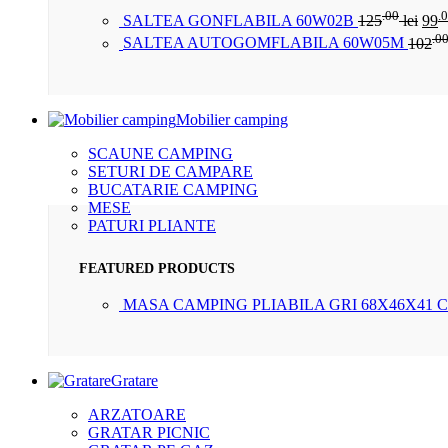
.00
.
SALTEA GONFLABILA 60W02B
125
lei
99
.0
SALTEA AUTOGOMFLABILA 60W05M
102
Mobilier camping
SCAUNE CAMPING
SETURI DE CAMPARE
BUCATARIE CAMPING
MESE
PATURI PLIANTE
FEATURED PRODUCTS
MASA CAMPING PLIABILA GRI 68X46X41 
Gratare
ARZATOARE
GRATAR PICNIC