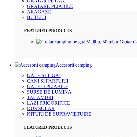
GRATAR PE GAZ
GRATARE PLIABILE
ARAGAZE
BUTELII
FEATURED PRODUCTS
Gratar 
Accesorii camping
OALE SI TIGAI
CANI SI FARFURII
GALETI PLIABILE
SURSE DE LUMINA
TACAMURI
LAZI FRIGORIFICE
DUS SOLAR
KITURI DE SUPRAVIETUIRE
FEATURED PRODUCTS