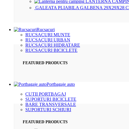
LANTERNA CAMPIN
GALEATA PLIABILA GALBENA 29X29X28 
Rucsacuri
RUCSACURI MUNTE
RUCSACURI URBAN
RUCSACURI HIDRATARE
RUCSACURI BICICLETE
FEATURED PRODUCTS
Portbagaje auto
CUTII PORTBAGAJ
SUPORTURI BICICLETE
BARE TRANSVERSALE
SUPORTURI SCHIURI
FEATURED PRODUCTS