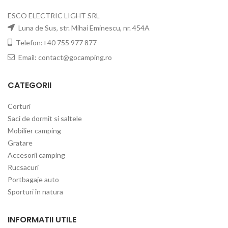
ESCO ELECTRIC LIGHT SRL
Luna de Sus, str. Mihai Eminescu, nr. 454A
Telefon:+40 755 977 877
Email:
contact@gocamping.ro
CATEGORII
Corturi
Saci de dormit si saltele
Mobilier camping
Gratare
Accesorii camping
Rucsacuri
Portbagaje auto
Sporturi în natura
INFORMATII UTILE