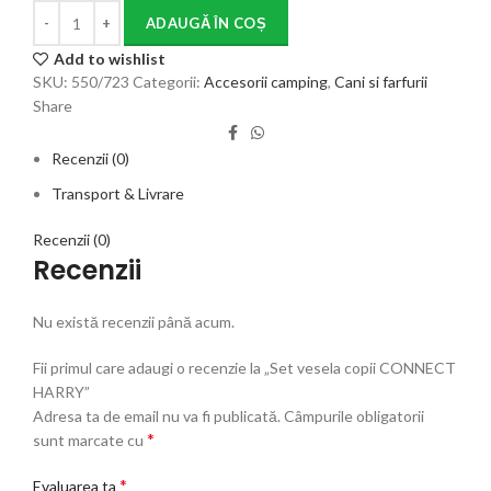
ADAUGĂ ÎN COȘ
Add to wishlist
SKU:
550/723
Categorii:
Accesorii camping
,
Cani si farfurii
Share
Recenzii (0)
Transport & Livrare
Recenzii (0)
Recenzii
Nu există recenzii până acum.
Fii primul care adaugi o recenzie la „Set vesela copii CONNECT
HARRY”
Adresa ta de email nu va fi publicată.
Câmpurile obligatorii
*
sunt marcate cu
*
Evaluarea ta