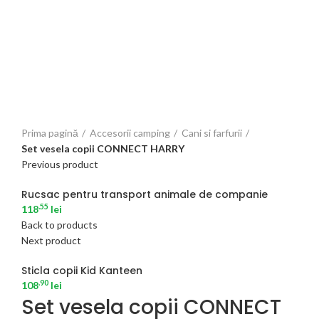
Click to enlarge
Prima pagină
Accesorii camping
Cani si farfurii
Set vesela copii CONNECT HARRY
Previous product
Rucsac pentru transport animale de companie
.55
118
lei
Back to products
Next product
Sticla copii Kid Kanteen
.90
108
lei
Set vesela copii CONNECT