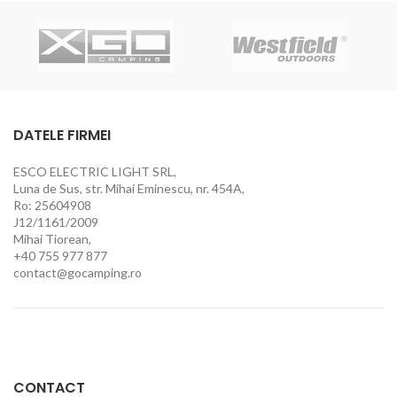
DATELE FIRMEI
ESCO ELECTRIC LIGHT SRL,
Luna de Sus, str. Mihai Eminescu, nr. 454A,
Ro: 25604908
J12/1161/2009
Mihai Tiorean,
+40 755 977 877
contact@gocamping.ro
CONTACT