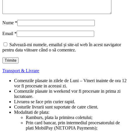
Nume
*
Email
*
Salvează-mi numele, emailul și site-ul web în acest navigator
pentru data viitoare când o să comentez.
Transport & Livrare
Comenzile plasate in zilele de Luni – Vineri inainte de ora 12
vor fi procesate in aceeasi zi.
Comenzile plasate in weekend vor fi procesate in prima zi
lucratoare.
Livrarea se face prin curier rapid.
Costurile livrarii sunt suportate de catre client.
Modalitati de plata:
Ramburs, plata la primirea coletului;
Prin card bancar, prin intermediul procesatorului de
plati MobilPay (NETOPIA Payments);