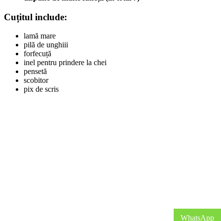
Cuțitul include:
lamă mare
pilă de unghiii
forfecuță
inel pentru prindere la chei
pensetă
scobitor
pix de scris
WhatsApp