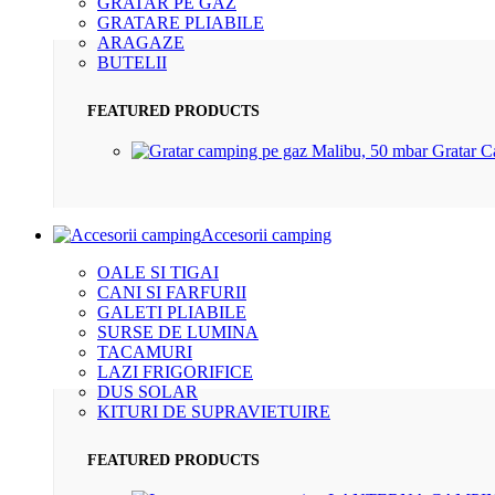
GRATAR PE GAZ
GRATARE PLIABILE
ARAGAZE
BUTELII
FEATURED PRODUCTS
Gratar 
Accesorii camping
OALE SI TIGAI
CANI SI FARFURII
GALETI PLIABILE
SURSE DE LUMINA
TACAMURI
LAZI FRIGORIFICE
DUS SOLAR
KITURI DE SUPRAVIETUIRE
FEATURED PRODUCTS