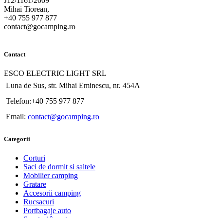
J12/1161/2009
Mihai Tiorean,
+40 755 977 877
contact@gocamping.ro
Contact
ESCO ELECTRIC LIGHT SRL
Luna de Sus, str. Mihai Eminescu, nr. 454A
Telefon:+40 755 977 877
Email:
contact@gocamping.ro
Categorii
Corturi
Saci de dormit si saltele
Mobilier camping
Gratare
Accesorii camping
Rucsacuri
Portbagaje auto