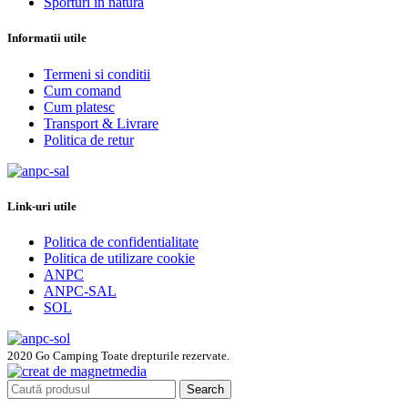
Sporturi în natura
Informatii utile
Termeni si conditii
Cum comand
Cum platesc
Transport & Livrare
Politica de retur
Link-uri utile
Politica de confidentialitate
Politica de utilizare cookie
ANPC
ANPC-SAL
SOL
2020 Go Camping Toate drepturile rezervate.
Search