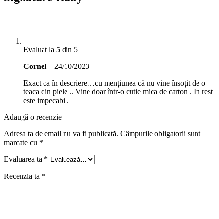
Evaluat la
5
din 5
Cornel
–
24/10/2023
Exact ca în descriere…cu mențiunea că nu vine însoțit de o
teaca din piele .. Vine doar într-o cutie mica de carton . In rest
este impecabil.
Adaugă o recenzie
Adresa ta de email nu va fi publicată.
Câmpurile obligatorii sunt
marcate cu
*
Evaluarea ta
*
Recenzia ta
*