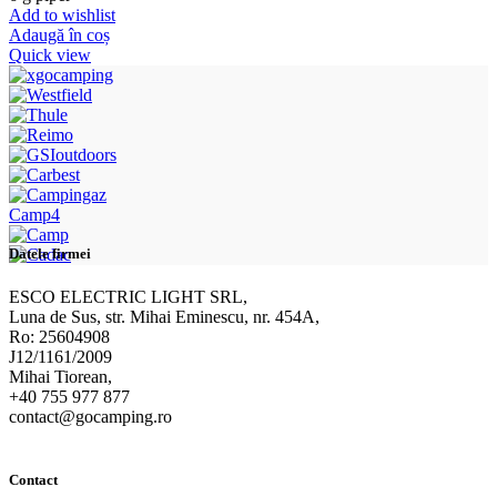
Add to wishlist
Adaugă în coș
Quick view
Camp4
Datele firmei
ESCO ELECTRIC LIGHT SRL,
Luna de Sus, str. Mihai Eminescu, nr. 454A,
Ro: 25604908
J12/1161/2009
Mihai Tiorean,
+40 755 977 877
contact@gocamping.ro
Contact