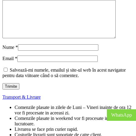
Nume
*
Email
*
Salvează-mi numele, emailul și site-ul web în acest navigator
pentru data viitoare când o să comentez.
Transport & Livrare
Comenzile plasate in zilele de Luni – Vineri inainte de ora 12
vor fi procesate in aceeasi zi.
WhatsApp
Comenzile plasate in weekend vor fi procesate in prima zi
lucratoare.
Livrarea se face prin curier rapid.
Costurile livrarii sunt suportate de catre client.