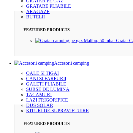
GRATAR PE GAZ
GRATARE PLIABILE
ARAGAZE
BUTELII
FEATURED PRODUCTS
Gratar 
Accesorii camping
OALE SI TIGAI
CANI SI FARFURII
GALETI PLIABILE
SURSE DE LUMINA
TACAMURI
LAZI FRIGORIFICE
DUS SOLAR
KITURI DE SUPRAVIETUIRE
FEATURED PRODUCTS