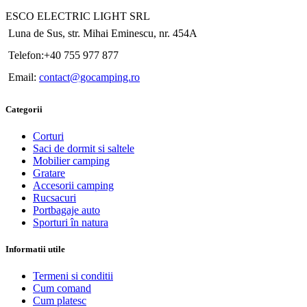
ESCO ELECTRIC LIGHT SRL
Luna de Sus, str. Mihai Eminescu, nr. 454A
Telefon:+40 755 977 877
Email:
contact@gocamping.ro
Categorii
Corturi
Saci de dormit si saltele
Mobilier camping
Gratare
Accesorii camping
Rucsacuri
Portbagaje auto
Sporturi în natura
Informatii utile
Termeni si conditii
Cum comand
Cum platesc