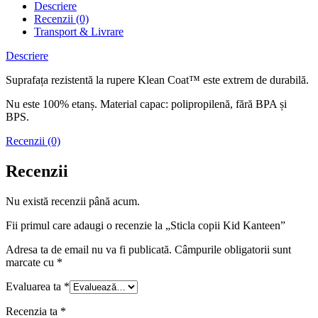
Descriere
Recenzii (0)
Transport & Livrare
Descriere
Suprafața rezistentă la rupere Klean Coat™ este extrem de durabilă.
Nu este 100% etanș. Material capac: polipropilenă, fără BPA și
BPS.
Recenzii (0)
Recenzii
Nu există recenzii până acum.
Fii primul care adaugi o recenzie la „Sticla copii Kid Kanteen”
Adresa ta de email nu va fi publicată.
Câmpurile obligatorii sunt
marcate cu
*
Evaluarea ta
*
Recenzia ta
*