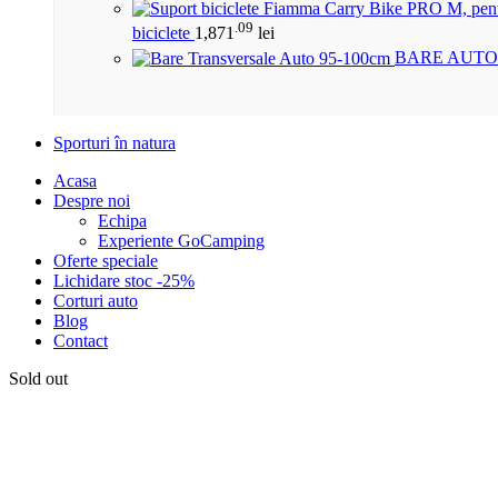
.09
biciclete
1,871
lei
BARE AUTO
Sporturi în natura
Acasa
Despre noi
Echipa
Experiente GoCamping
Oferte speciale
Lichidare stoc -25%
Corturi auto
Blog
Contact
Sold out