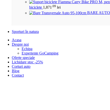
.09
biciclete
1,871
lei
BARE AUTO
Sporturi în natura
Acasa
Despre noi
Echipa
Experiente GoCamping
Oferte speciale
Lichidare stoc -25%
Corturi auto
Blog
Contact