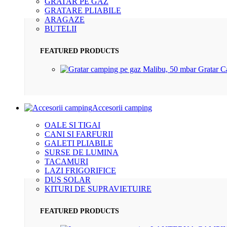
GRATAR PE GAZ
GRATARE PLIABILE
ARAGAZE
BUTELII
FEATURED PRODUCTS
Gratar 
Accesorii camping
OALE SI TIGAI
CANI SI FARFURII
GALETI PLIABILE
SURSE DE LUMINA
TACAMURI
LAZI FRIGORIFICE
DUS SOLAR
KITURI DE SUPRAVIETUIRE
FEATURED PRODUCTS