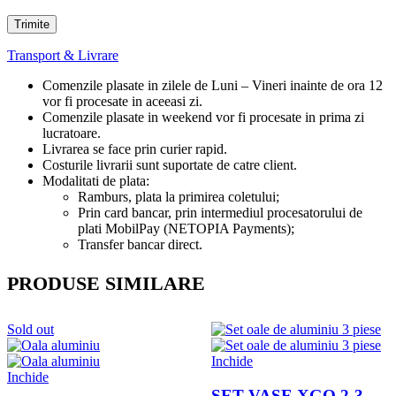
Transport & Livrare
Comenzile plasate in zilele de Luni – Vineri inainte de ora 12
vor fi procesate in aceeasi zi.
Comenzile plasate in weekend vor fi procesate in prima zi
lucratoare.
Livrarea se face prin curier rapid.
Costurile livrarii sunt suportate de catre client.
Modalitati de plata:
Ramburs, plata la primirea coletului;
Prin card bancar, prin intermediul procesatorului de
plati MobilPay (NETOPIA Payments);
Transfer bancar direct.
PRODUSE SIMILARE
Sold out
Inchide
Inchide
SET VASE XGO 2-3