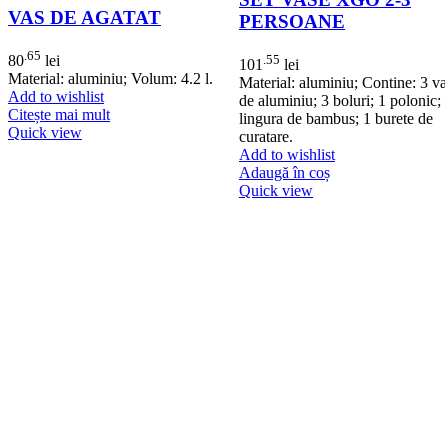
VAS DE AGATAT
PERSOANE
.65
.55
80
lei
101
lei
Material: aluminiu; Volum: 4.2 l.
Material: aluminiu; Contine: 3 va
Add to wishlist
de aluminiu; 3 boluri; 1 polonic; 
Citește mai mult
lingura de bambus; 1 burete de
Quick view
curatare.
Add to wishlist
Adaugă în coș
Quick view