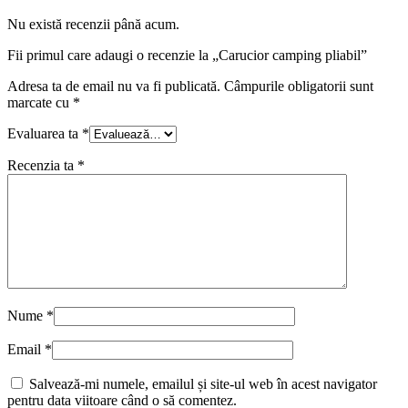
Nu există recenzii până acum.
Fii primul care adaugi o recenzie la „Carucior camping pliabil”
Adresa ta de email nu va fi publicată.
Câmpurile obligatorii sunt
marcate cu
*
Evaluarea ta
*
Recenzia ta
*
Nume
*
Email
*
Salvează-mi numele, emailul și site-ul web în acest navigator
pentru data viitoare când o să comentez.