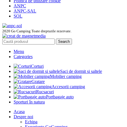
Politica de utilizare cookie
ANPC
ANPC-SAL
SOL
2020 Go Camping Toate drepturile rezervate.
Search
Menu
Categories
Corturi
Saci de dormit si saltele
Mobilier camping
Gratare
Accesorii camping
Rucsacuri
Portbagaje auto
Sporturi în natura
Acasa
Despre noi
Echipa
Experiente GoCamping