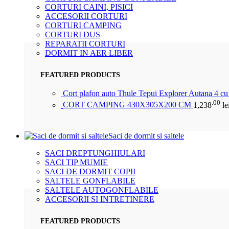
CORTURI CAINI, PISICI
ACCESORII CORTURI
CORTURI CAMPING
CORTURI DUS
REPARATII CORTURI
DORMIT IN AER LIBER
FEATURED PRODUCTS
Cort plafon auto Thule Tepui Explorer Autana 4 c
.00
CORT CAMPING 430X305X200 CM
1,238
le
Saci de dormit si saltele
SACI DREPTUNGHIULARI
SACI TIP MUMIE
SACI DE DORMIT COPII
SALTELE GONFLABILE
SALTELE AUTOGONFLABILE
ACCESORII SI INTRETINERE
FEATURED PRODUCTS