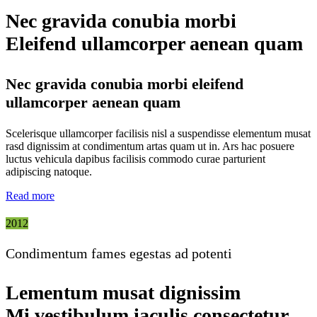
Nec gravida conubia morbi
Eleifend ullamcorper aenean quam
Nec gravida conubia morbi eleifend
ullamcorper aenean quam
Scelerisque ullamcorper facilisis nisl a suspendisse elementum musat
rasd dignissim at condimentum artas quam ut in. Ars hac posuere
luctus vehicula dapibus facilisis commodo curae parturient
adipiscing natoque.
Read more
2012
Condimentum fames egestas ad potenti
Lementum musat dignissim
Mi vestibulum iaculis consectetur