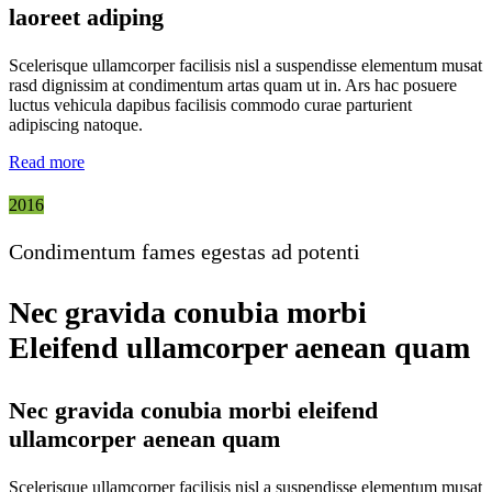
laoreet adiping
Scelerisque ullamcorper facilisis nisl a suspendisse elementum musat
rasd dignissim at condimentum artas quam ut in. Ars hac posuere
luctus vehicula dapibus facilisis commodo curae parturient
adipiscing natoque.
Read more
2016
Condimentum fames egestas ad potenti
Nec gravida conubia morbi
Eleifend ullamcorper aenean quam
Nec gravida conubia morbi eleifend
ullamcorper aenean quam
Scelerisque ullamcorper facilisis nisl a suspendisse elementum musat