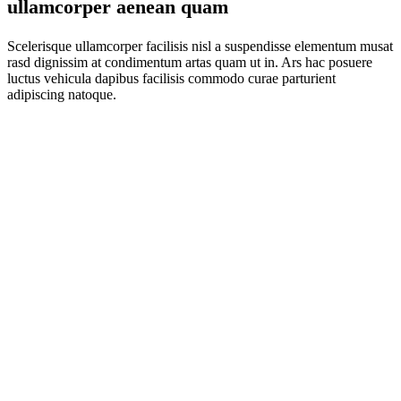
ullamcorper aenean quam
Scelerisque ullamcorper facilisis nisl a suspendisse elementum musat
rasd dignissim at condimentum artas quam ut in. Ars hac posuere
luctus vehicula dapibus facilisis commodo curae parturient
adipiscing natoque.