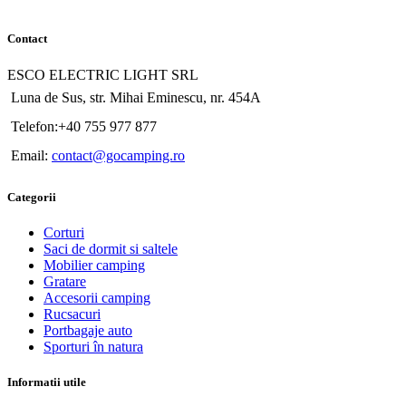
Contact
ESCO ELECTRIC LIGHT SRL
Luna de Sus, str. Mihai Eminescu, nr. 454A
Telefon:+40 755 977 877
Email:
contact@gocamping.ro
Categorii
Corturi
Saci de dormit si saltele
Mobilier camping
Gratare
Accesorii camping
Rucsacuri
Portbagaje auto
Sporturi în natura
Informatii utile