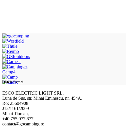
Camp4
Datele firmei
ESCO ELECTRIC LIGHT SRL,
Luna de Sus, str. Mihai Eminescu, nr. 454A,
Ro: 25604908
J12/1161/2009
Mihai Tiorean,
+40 755 977 877
contact@gocamping.ro