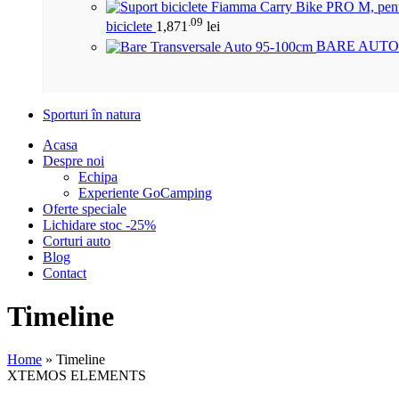
.09
biciclete
1,871
lei
BARE AUTO
Sporturi în natura
Acasa
Despre noi
Echipa
Experiente GoCamping
Oferte speciale
Lichidare stoc -25%
Corturi auto
Blog
Contact
Timeline
Home
»
Timeline
XTEMOS ELEMENTS