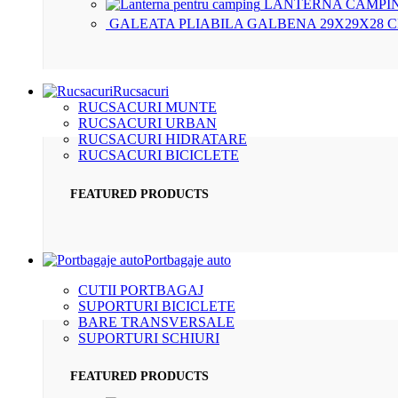
LANTERNA CAMPIN
GALEATA PLIABILA GALBENA 29X29X28 
Rucsacuri
RUCSACURI MUNTE
RUCSACURI URBAN
RUCSACURI HIDRATARE
RUCSACURI BICICLETE
FEATURED PRODUCTS
Portbagaje auto
CUTII PORTBAGAJ
SUPORTURI BICICLETE
BARE TRANSVERSALE
SUPORTURI SCHIURI
FEATURED PRODUCTS