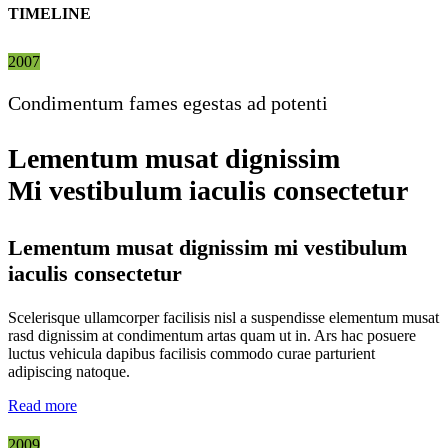
TIMELINE
2007
Condimentum fames egestas ad potenti
Lementum musat dignissim
Mi vestibulum iaculis consectetur
Lementum musat dignissim mi vestibulum
iaculis consectetur
Scelerisque ullamcorper facilisis nisl a suspendisse elementum musat
rasd dignissim at condimentum artas quam ut in. Ars hac posuere
luctus vehicula dapibus facilisis commodo curae parturient
adipiscing natoque.
Read more
2009