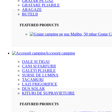
GRATAR PE GAZ
GRATARE PLIABILE
ARAGAZE
BUTELII
FEATURED PRODUCTS
Gratar 
Accesorii camping
OALE SI TIGAI
CANI SI FARFURII
GALETI PLIABILE
SURSE DE LUMINA
TACAMURI
LAZI FRIGORIFICE
DUS SOLAR
KITURI DE SUPRAVIETUIRE
FEATURED PRODUCTS