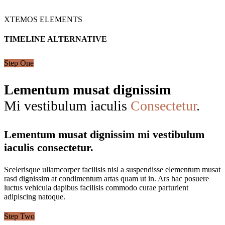
XTEMOS ELEMENTS
TIMELINE ALTERNATIVE
Step One
Lementum musat dignissim
Mi vestibulum iaculis
Consectetur
.
Lementum musat dignissim mi vestibulum
iaculis consectetur.
Scelerisque ullamcorper facilisis nisl a suspendisse elementum musat
rasd dignissim at condimentum artas quam ut in. Ars hac posuere
luctus vehicula dapibus facilisis commodo curae parturient
adipiscing natoque.
Step Two