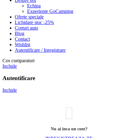
Despre noi
Echipa
Experiente GoCamping
Oferte speciale
Lichidare stoc -25%
Corturi auto
Blog
Contact
Wishlist
Autentificare / Inregistrare
Cos cumparaturi
Inchide
Autentificare
Inchide
Nu ai inca un cont?