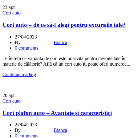
23
apr.
Cort auto
Cort auto – de ce să-l alegi pentru excursiile tale?
27/04/2023
By
Bianca
0
comments
Te întrebi ce variantă de cort este potrivită pentru nevoile tale în
materie de călătorie? Află că un cort auto îți poate oferi numeroa...
Continue reading
20
apr.
Cort auto
Cort plafon auto – Avantaje și caracteristici
27/04/2023
By
Bianca
0
comments