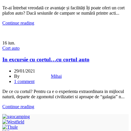
Te-ai întrebat vreodată ce avantaje și facilități îți poate oferi un cort
plafon auto? Dacă sesiunile de campare se numără printre acti...
Continue reading
16
iun.
Cort auto
In excursie cu cortul…cu cortul auto
29/01/2021
By
Mihai
1
comment
De ce cu cortul? Pentru ca e o experienta extraordinara in mijlocul
naturii, departe de zgomotul civilizatiei si aproape de “galagia” n...
Continue reading