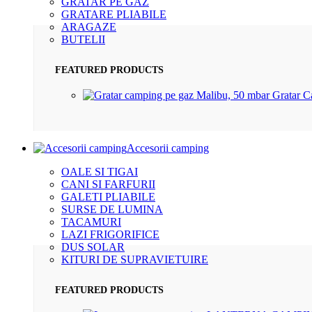
GRATAR PE GAZ
GRATARE PLIABILE
ARAGAZE
BUTELII
FEATURED PRODUCTS
Gratar 
Accesorii camping
OALE SI TIGAI
CANI SI FARFURII
GALETI PLIABILE
SURSE DE LUMINA
TACAMURI
LAZI FRIGORIFICE
DUS SOLAR
KITURI DE SUPRAVIETUIRE
FEATURED PRODUCTS