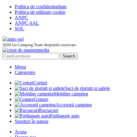
Politica de confidentialitate
Politica de utilizare cookie
ANPC
ANPC-SAL
SOL
2020 Go Camping Toate drepturile rezervate.
Search
Menu
Categories
Corturi
Saci de dormit si saltele
Mobilier camping
Gratare
Accesorii camping
Rucsacuri
Portbagaje auto
Sporturi în natura
Acasa