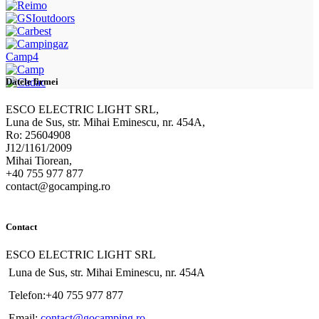
Camp4
Datele firmei
ESCO ELECTRIC LIGHT SRL,
Luna de Sus, str. Mihai Eminescu, nr. 454A,
Ro: 25604908
J12/1161/2009
Mihai Tiorean,
+40 755 977 877
contact@gocamping.ro
Contact
ESCO ELECTRIC LIGHT SRL
Luna de Sus, str. Mihai Eminescu, nr. 454A
Telefon:+40 755 977 877
Email:
contact@gocamping.ro