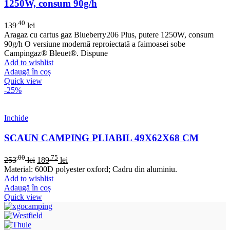
1250W, consum 90g/h
.40
139
lei
Aragaz cu cartus gaz Blueberry206 Plus, putere 1250W, consum
90g/h O versiune modernă reproiectată a faimoasei sobe
Campingaz® Bleuet®. Dispune
Add to wishlist
Adaugă în coș
Quick view
-25%
Inchide
SCAUN CAMPING PLIABIL 49X62X68 CM
.00
.75
253
lei
189
lei
Material: 600D polyester oxford; Cadru din aluminiu.
Add to wishlist
Adaugă în coș
Quick view