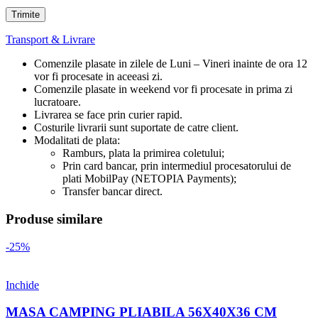
Transport & Livrare
Comenzile plasate in zilele de Luni – Vineri inainte de ora 12
vor fi procesate in aceeasi zi.
Comenzile plasate in weekend vor fi procesate in prima zi
lucratoare.
Livrarea se face prin curier rapid.
Costurile livrarii sunt suportate de catre client.
Modalitati de plata:
Ramburs, plata la primirea coletului;
Prin card bancar, prin intermediul procesatorului de
plati MobilPay (NETOPIA Payments);
Transfer bancar direct.
Produse similare
-25%
Inchide
MASA CAMPING PLIABILA 56X40X36 CM