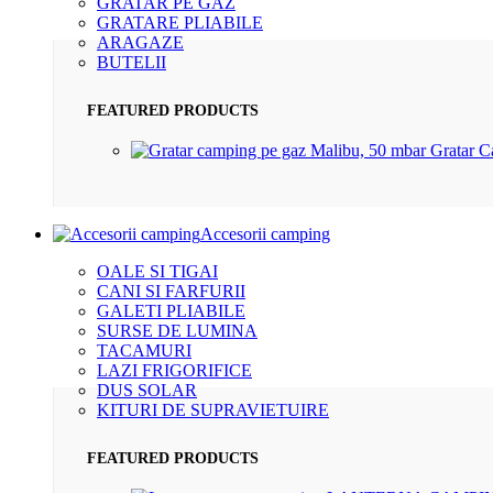
GRATAR PE GAZ
GRATARE PLIABILE
ARAGAZE
BUTELII
FEATURED PRODUCTS
Gratar 
Accesorii camping
OALE SI TIGAI
CANI SI FARFURII
GALETI PLIABILE
SURSE DE LUMINA
TACAMURI
LAZI FRIGORIFICE
DUS SOLAR
KITURI DE SUPRAVIETUIRE
FEATURED PRODUCTS