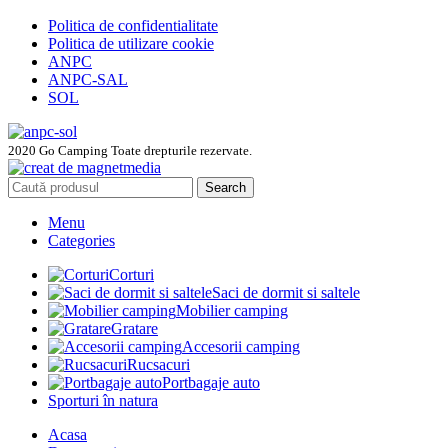
Politica de confidentialitate
Politica de utilizare cookie
ANPC
ANPC-SAL
SOL
2020 Go Camping Toate drepturile rezervate.
Search
Menu
Categories
Corturi
Saci de dormit si saltele
Mobilier camping
Gratare
Accesorii camping
Rucsacuri
Portbagaje auto
Sporturi în natura
Acasa