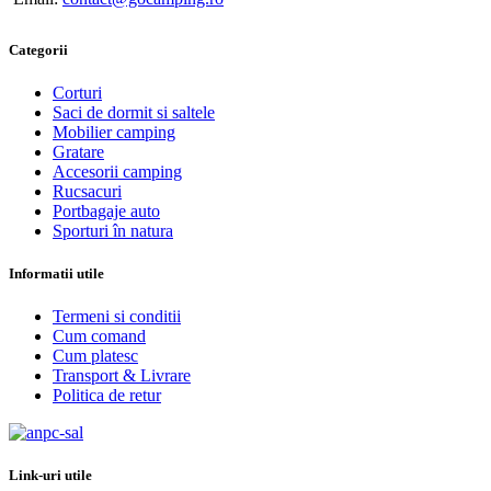
Categorii
Corturi
Saci de dormit si saltele
Mobilier camping
Gratare
Accesorii camping
Rucsacuri
Portbagaje auto
Sporturi în natura
Informatii utile
Termeni si conditii
Cum comand
Cum platesc
Transport & Livrare
Politica de retur
Link-uri utile