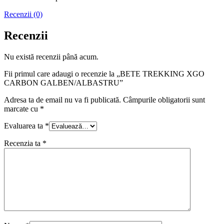
Recenzii (0)
Recenzii
Nu există recenzii până acum.
Fii primul care adaugi o recenzie la „BETE TREKKING XGO
CARBON GALBEN/ALBASTRU”
Adresa ta de email nu va fi publicată.
Câmpurile obligatorii sunt
marcate cu
*
Evaluarea ta
*
Recenzia ta
*