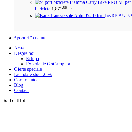
.09
biciclete
1,871
lei
BARE AUTO
Sporturi în natura
Acasa
Despre noi
Echipa
Experiente GoCamping
Oferte speciale
Lichidare stoc -25%
Corturi auto
Blog
Contact
Sold out
Hot