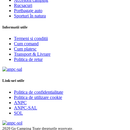
Accesorii camping
Rucsacuri
Portbagaje auto
Sporturi în natura
Informatii utile
Termeni si conditii
Cum comand
Cum platesc
Transport & Livrare
Politica de retur
Link-uri utile
Politica de confidentialitate
Politica de utilizare cookie
ANPC
ANPC-SAL
SOL
2020 Go Camping Toate drepturile rezervate.