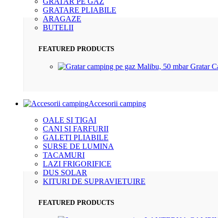
GRATAR PE GAZ
GRATARE PLIABILE
ARAGAZE
BUTELII
FEATURED PRODUCTS
Gratar 
Accesorii camping
OALE SI TIGAI
CANI SI FARFURII
GALETI PLIABILE
SURSE DE LUMINA
TACAMURI
LAZI FRIGORIFICE
DUS SOLAR
KITURI DE SUPRAVIETUIRE
FEATURED PRODUCTS