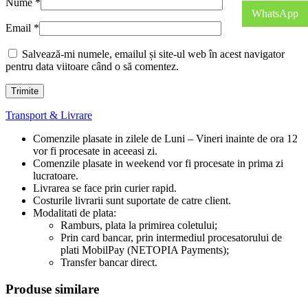
Nume
*
WhatsApp
Email
*
Salvează-mi numele, emailul și site-ul web în acest navigator
pentru data viitoare când o să comentez.
Transport & Livrare
Comenzile plasate in zilele de Luni – Vineri inainte de ora 12
vor fi procesate in aceeasi zi.
Comenzile plasate in weekend vor fi procesate in prima zi
lucratoare.
Livrarea se face prin curier rapid.
Costurile livrarii sunt suportate de catre client.
Modalitati de plata:
Ramburs, plata la primirea coletului;
Prin card bancar, prin intermediul procesatorului de
plati MobilPay (NETOPIA Payments);
Transfer bancar direct.
Produse similare