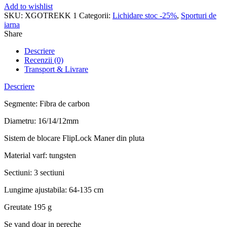
Add to wishlist
SKU:
XGOTREKK 1
Categorii:
Lichidare stoc -25%
,
Sporturi de
iarna
Share
Descriere
Recenzii (0)
Transport & Livrare
Descriere
Segmente: Fibra de carbon
Diametru: 16/14/12mm
Sistem de blocare FlipLock Maner din pluta
Material varf: tungsten
Sectiuni: 3 sectiuni
Lungime ajustabila: 64-135 cm
Greutate 195 g
Se vand doar in pereche