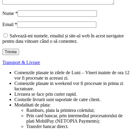
Nume
*
Email
*
Salvează-mi numele, emailul și site-ul web în acest navigator
pentru data viitoare când o să comentez.
Transport & Livrare
Comenzile plasate in zilele de Luni – Vineri inainte de ora 12
vor fi procesate in aceeasi zi.
Comenzile plasate in weekend vor fi procesate in prima zi
lucratoare.
Livrarea se face prin curier rapid.
Costurile livrarii sunt suportate de catre client.
Modalitati de plata:
Ramburs, plata la primirea coletului;
Prin card bancar, prin intermediul procesatorului de
plati MobilPay (NETOPIA Payments);
Transfer bancar direct.