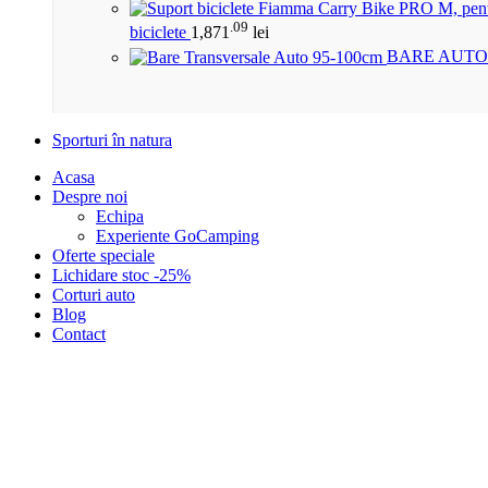
.09
biciclete
1,871
lei
BARE AUTO
Sporturi în natura
Acasa
Despre noi
Echipa
Experiente GoCamping
Oferte speciale
Lichidare stoc -25%
Corturi auto
Blog
Contact