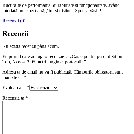
Bucură-te de performanță, durabilitate și funcționalitate, având
totodată un aspect atrăgător și distinct. Spor la vâslit!
Recenzii (0)
Recenzii
Nu există recenzii până acum.
Fii primul care adaugi o recenzie la „Caiac pentru pescuit Sit on
Top, Axoos, 3,05 metri lungime, portocaliu”
Adresa ta de email nu va fi publicată.
Câmpurile obligatorii sunt
marcate cu
*
Evaluarea ta
*
Recenzia ta
*