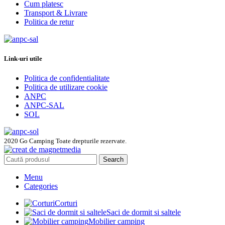
Cum platesc
Transport & Livrare
Politica de retur
Link-uri utile
Politica de confidentialitate
Politica de utilizare cookie
ANPC
ANPC-SAL
SOL
2020 Go Camping Toate drepturile rezervate.
Search
Menu
Categories
Corturi
Saci de dormit si saltele
Mobilier camping