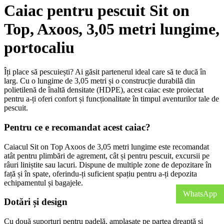
Caiac pentru pescuit Sit on
Top, Axoos, 3,05 metri lungime,
portocaliu
Îți place să pescuiești? Ai găsit partenerul ideal care să te ducă în
larg. Cu o lungime de 3,05 metri și o construcție durabilă din
polietilenă de înaltă densitate (HDPE), acest caiac este proiectat
pentru a-ți oferi confort și funcționalitate în timpul aventurilor tale de
pescuit.
Pentru ce e recomandat acest caiac?
Caiacul Sit on Top Axoos de 3,05 metri lungime este recomandat
atât pentru plimbări de agrement, cât și pentru pescuit, excursii pe
râuri liniștite sau lacuri. Dispune de multiple zone de depozitare în
față și în spate, oferindu-ți suficient spațiu pentru a-ți depozita
echipamentul și bagajele.
WhatsApp
Dotări și design
Cu două suporturi pentru padelă, amplasate pe partea dreaptă și