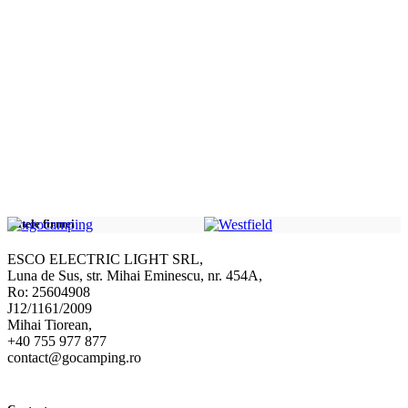
Datele firmei
ESCO ELECTRIC LIGHT SRL,
Luna de Sus, str. Mihai Eminescu, nr. 454A,
Ro: 25604908
J12/1161/2009
Mihai Tiorean,
+40 755 977 877
contact@gocamping.ro