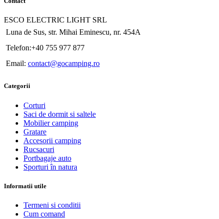
Contact
ESCO ELECTRIC LIGHT SRL
Luna de Sus, str. Mihai Eminescu, nr. 454A
Telefon:+40 755 977 877
Email:
contact@gocamping.ro
Categorii
Corturi
Saci de dormit si saltele
Mobilier camping
Gratare
Accesorii camping
Rucsacuri
Portbagaje auto
Sporturi în natura
Informatii utile
Termeni si conditii
Cum comand