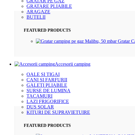
GRATAR PE GAZ
GRATARE PLIABILE
ARAGAZE
BUTELII
FEATURED PRODUCTS
Gratar 
Accesorii camping
OALE SI TIGAI
CANI SI FARFURII
GALETI PLIABILE
SURSE DE LUMINA
TACAMURI
LAZI FRIGORIFICE
DUS SOLAR
KITURI DE SUPRAVIETUIRE
FEATURED PRODUCTS