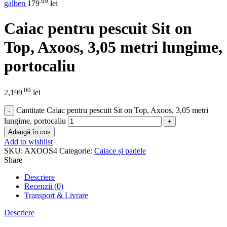
.99
galben
179
lei
Caiac pentru pescuit Sit on
Top, Axoos, 3,05 metri lungime,
portocaliu
.00
2,199
lei
Cantitate Caiac pentru pescuit Sit on Top, Axoos, 3,05 metri
lungime, portocaliu
Adaugă în coș
Add to wishlist
SKU:
AXOOS4
Categorie:
Caiace și padele
Share
Descriere
Recenzii (0)
Transport & Livrare
Descriere