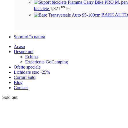
.09
biciclete
1,871
lei
BARE AUTO
Sporturi în natura
Acasa
Despre noi
Echipa
Experiente GoCamping
Oferte speciale
Lichidare stoc -25%
Corturi auto
Blog
Contact
Sold out