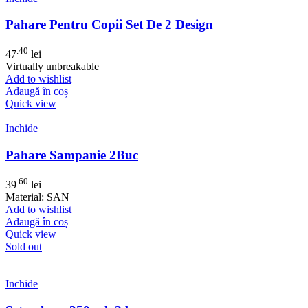
Pahare Pentru Copii Set De 2 Design
.40
47
lei
Virtually unbreakable
Add to wishlist
Adaugă în coș
Quick view
Inchide
Pahare Sampanie 2Buc
.60
39
lei
Material: SAN
Add to wishlist
Adaugă în coș
Quick view
Sold out
Inchide