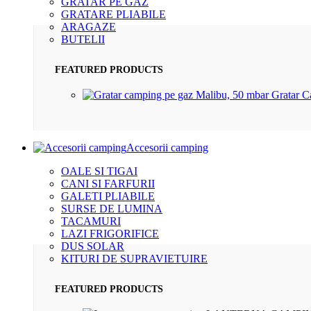
GRATAR PE GAZ
GRATARE PLIABILE
ARAGAZE
BUTELII
FEATURED PRODUCTS
Gratar 
Accesorii camping
OALE SI TIGAI
CANI SI FARFURII
GALETI PLIABILE
SURSE DE LUMINA
TACAMURI
LAZI FRIGORIFICE
DUS SOLAR
KITURI DE SUPRAVIETUIRE
FEATURED PRODUCTS