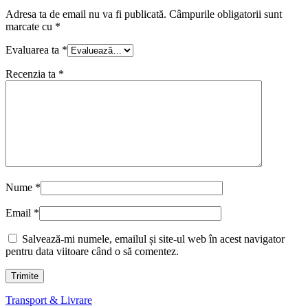
Adresa ta de email nu va fi publicată.
Câmpurile obligatorii sunt
marcate cu
*
Evaluarea ta
*
Recenzia ta
*
Nume
*
Email
*
Salvează-mi numele, emailul și site-ul web în acest navigator
pentru data viitoare când o să comentez.
Transport & Livrare