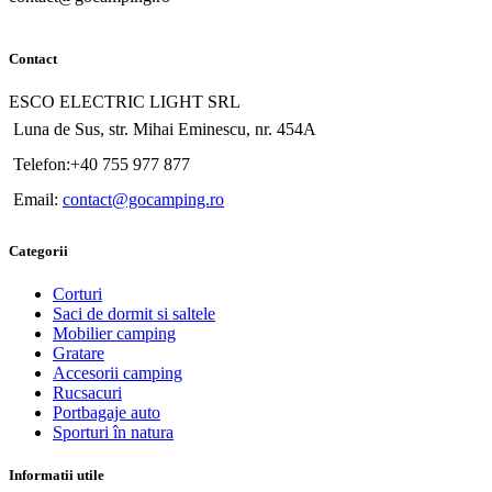
Contact
ESCO ELECTRIC LIGHT SRL
Luna de Sus, str. Mihai Eminescu, nr. 454A
Telefon:+40 755 977 877
Email:
contact@gocamping.ro
Categorii
Corturi
Saci de dormit si saltele
Mobilier camping
Gratare
Accesorii camping
Rucsacuri
Portbagaje auto
Sporturi în natura
Informatii utile