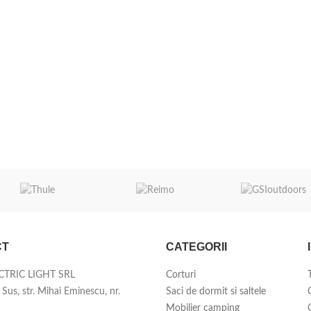
CT
CATEGORII
CTRIC LIGHT SRL
Corturi
Sus, str. Mihai Eminescu, nr.
Saci de dormit si saltele
Mobilier camping