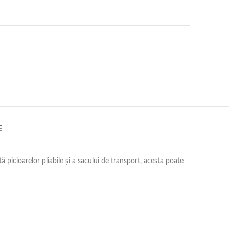
E
tă picioarelor pliabile și a sacului de transport, acesta poate