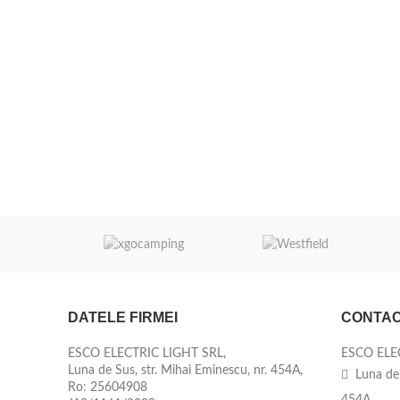
DATELE FIRMEI
CONTA
ESCO ELECTRIC LIGHT SRL,
ESCO ELE
Luna de Sus, str. Mihai Eminescu, nr. 454A,
Luna de 
Ro: 25604908
454A