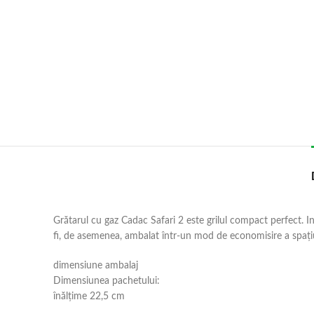
Grătarul cu gaz Cadac Safari 2 este grilul compact perfect. Indi
fi, de asemenea, ambalat într-un mod de economisire a spațiu
dimensiune ambalaj
Dimensiunea pachetului:
înălțime 22,5 cm