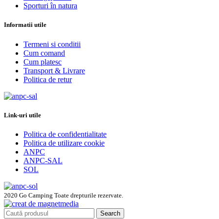
Sporturi în natura
Informatii utile
Termeni si conditii
Cum comand
Cum platesc
Transport & Livrare
Politica de retur
Link-uri utile
Politica de confidentialitate
Politica de utilizare cookie
ANPC
ANPC-SAL
SOL
2020 Go Camping Toate drepturile rezervate.
Search