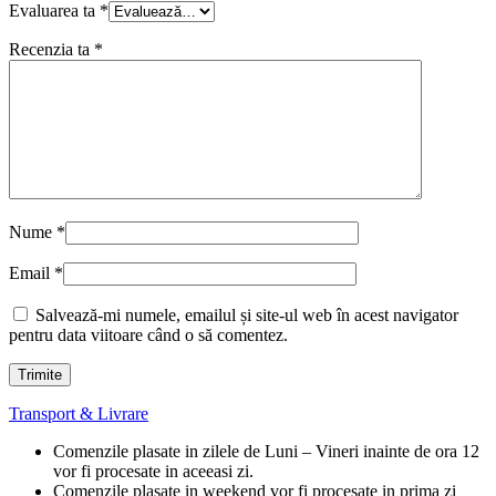
Evaluarea ta
*
Recenzia ta
*
Nume
*
Email
*
Salvează-mi numele, emailul și site-ul web în acest navigator
pentru data viitoare când o să comentez.
Transport & Livrare
Comenzile plasate in zilele de Luni – Vineri inainte de ora 12
vor fi procesate in aceeasi zi.
Comenzile plasate in weekend vor fi procesate in prima zi