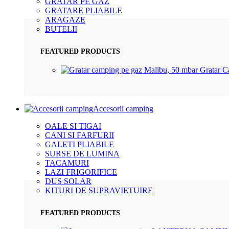
GRATAR PE GAZ
GRATARE PLIABILE
ARAGAZE
BUTELII
FEATURED PRODUCTS
Gratar 
Accesorii camping
OALE SI TIGAI
CANI SI FARFURII
GALETI PLIABILE
SURSE DE LUMINA
TACAMURI
LAZI FRIGORIFICE
DUS SOLAR
KITURI DE SUPRAVIETUIRE
FEATURED PRODUCTS