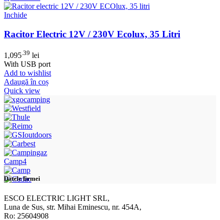
Inchide
Racitor Electric 12V / 230V Ecolux, 35 Litri
.39
1,095
lei
With USB port
Add to wishlist
Adaugă în coș
Quick view
Camp4
Datele firmei
ESCO ELECTRIC LIGHT SRL,
Luna de Sus, str. Mihai Eminescu, nr. 454A,
Ro: 25604908