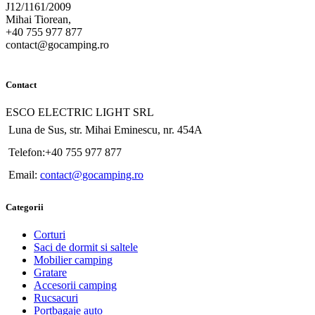
J12/1161/2009
Mihai Tiorean,
+40 755 977 877
contact@gocamping.ro
Contact
ESCO ELECTRIC LIGHT SRL
Luna de Sus, str. Mihai Eminescu, nr. 454A
Telefon:+40 755 977 877
Email:
contact@gocamping.ro
Categorii
Corturi
Saci de dormit si saltele
Mobilier camping
Gratare
Accesorii camping
Rucsacuri
Portbagaje auto