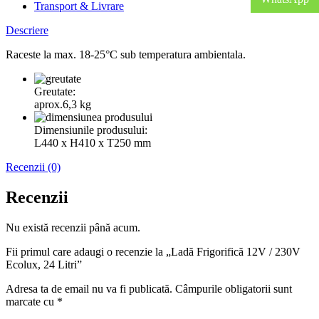
Transport & Livrare
Descriere
Raceste la max. 18-25°C sub temperatura ambientala.
Greutate:
aprox.6,3 kg
Dimensiunile produsului:
L440 x H410 x T250 mm
Recenzii (0)
Recenzii
Nu există recenzii până acum.
Fii primul care adaugi o recenzie la „Ladă Frigorifică 12V / 230V
Ecolux, 24 Litri”
Adresa ta de email nu va fi publicată.
Câmpurile obligatorii sunt
marcate cu
*