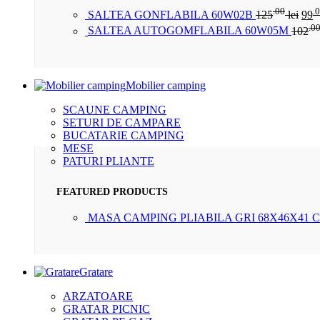
.00
.
SALTEA GONFLABILA 60W02B
125
lei
99
.0
SALTEA AUTOGOMFLABILA 60W05M
102
Mobilier camping
SCAUNE CAMPING
SETURI DE CAMPARE
BUCATARIE CAMPING
MESE
PATURI PLIANTE
FEATURED PRODUCTS
MASA CAMPING PLIABILA GRI 68X46X41 
Gratare
ARZATOARE
GRATAR PICNIC