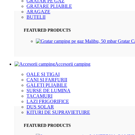
GRATAR PE GAZ
GRATARE PLIABILE
ARAGAZE
BUTELII
FEATURED PRODUCTS
Gratar 
Accesorii camping
OALE SI TIGAI
CANI SI FARFURII
GALETI PLIABILE
SURSE DE LUMINA
TACAMURI
LAZI FRIGORIFICE
DUS SOLAR
KITURI DE SUPRAVIETUIRE
FEATURED PRODUCTS