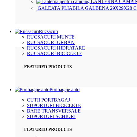
LANTERNA CAMPIN
GALEATA PLIABILA GALBENA 29X29X28 
Rucsacuri
RUCSACURI MUNTE
RUCSACURI URBAN
RUCSACURI HIDRATARE
RUCSACURI BICICLETE
FEATURED PRODUCTS
Portbagaje auto
CUTII PORTBAGAJ
SUPORTURI BICICLETE
BARE TRANSVERSALE
SUPORTURI SCHIURI
FEATURED PRODUCTS