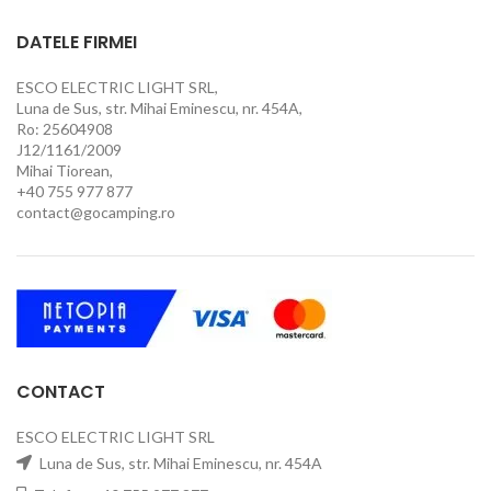
DATELE FIRMEI
ESCO ELECTRIC LIGHT SRL,
Luna de Sus, str. Mihai Eminescu, nr. 454A,
Ro: 25604908
J12/1161/2009
Mihai Tiorean,
+40 755 977 877
contact@gocamping.ro
CONTACT
ESCO ELECTRIC LIGHT SRL
Luna de Sus, str. Mihai Eminescu, nr. 454A