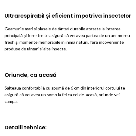
Ultrarespirabil și eficient împotriva insectelor
Geamurile mari și plasele de țânțari durabile atașate la intrarea
principală și ferestre te asigură că vei avea partea de un aer mereu
fresh și momente memorabile în inima naturii, fără incoveniente
produse de țânțari și alte insecte.
Oriunde, ca acasă
Salteaua confortabilă cu spumă de 6 cm din interiorul cortului te
asigură că vei avea un somn la fel ca cel de acasă, oriunde vei
campa.
Detalii tehnice: