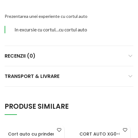
Prezentarea unei experiente cu cortul auto
In excursie cu cortul…cu cortul auto
RECENZII (0)
TRANSPORT & LIVRARE
PRODUSE SIMILARE
SOLD OUT
Cort auto cu prindere pe
CORT AUTO XG0-07