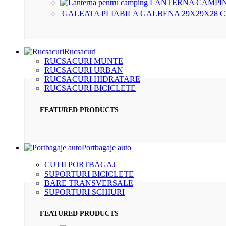
LANTERNA CAMPIN
GALEATA PLIABILA GALBENA 29X29X28 
Rucsacuri
RUCSACURI MUNTE
RUCSACURI URBAN
RUCSACURI HIDRATARE
RUCSACURI BICICLETE
FEATURED PRODUCTS
Portbagaje auto
CUTII PORTBAGAJ
SUPORTURI BICICLETE
BARE TRANSVERSALE
SUPORTURI SCHIURI
FEATURED PRODUCTS