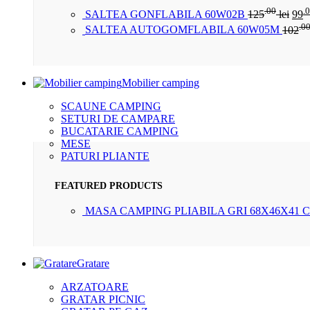
.00
.
SALTEA GONFLABILA 60W02B
125
lei
99
.0
SALTEA AUTOGOMFLABILA 60W05M
102
Mobilier camping
SCAUNE CAMPING
SETURI DE CAMPARE
BUCATARIE CAMPING
MESE
PATURI PLIANTE
FEATURED PRODUCTS
MASA CAMPING PLIABILA GRI 68X46X41 
Gratare
ARZATOARE
GRATAR PICNIC