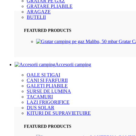
GRATAR PE GAZ
GRATARE PLIABILE
ARAGAZE
BUTELII
FEATURED PRODUCTS
Gratar 
Accesorii camping
OALE SI TIGAI
CANI SI FARFURII
GALETI PLIABILE
SURSE DE LUMINA
TACAMURI
LAZI FRIGORIFICE
DUS SOLAR
KITURI DE SUPRAVIETUIRE
FEATURED PRODUCTS