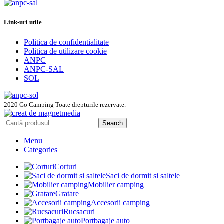
Link-uri utile
Politica de confidentialitate
Politica de utilizare cookie
ANPC
ANPC-SAL
SOL
2020 Go Camping Toate drepturile rezervate.
Search
Menu
Categories
Corturi
Saci de dormit si saltele
Mobilier camping
Gratare
Accesorii camping
Rucsacuri
Portbagaje auto