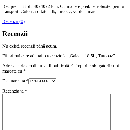
Recipient 18,5l , 40x40x23cm. Cu manere pliabile, robuste, pentru
transport. Culori asortate: alb, turcoaz, verde lamaie.
Recenzii (0)
Recenzii
Nu există recenzii până acum.
Fii primul care adaugi o recenzie la „Galeata 18.5L, Turcoaz”
Adresa ta de email nu va fi publicată.
Câmpurile obligatorii sunt
marcate cu
*
Evaluarea ta
*
Recenzia ta
*