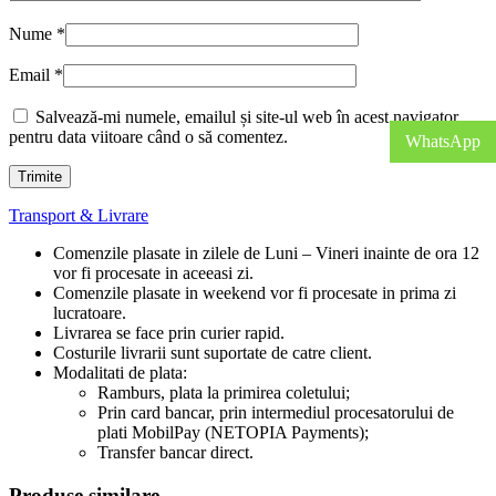
Nume
*
Email
*
Salvează-mi numele, emailul și site-ul web în acest navigator
pentru data viitoare când o să comentez.
WhatsApp
Transport & Livrare
Comenzile plasate in zilele de Luni – Vineri inainte de ora 12
vor fi procesate in aceeasi zi.
Comenzile plasate in weekend vor fi procesate in prima zi
lucratoare.
Livrarea se face prin curier rapid.
Costurile livrarii sunt suportate de catre client.
Modalitati de plata:
Ramburs, plata la primirea coletului;
Prin card bancar, prin intermediul procesatorului de
plati MobilPay (NETOPIA Payments);
Transfer bancar direct.
Produse similare