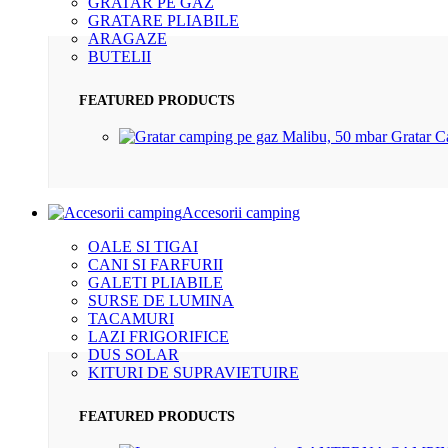
GRATAR PE GAZ
GRATARE PLIABILE
ARAGAZE
BUTELII
FEATURED PRODUCTS
Gratar 
Accesorii camping
OALE SI TIGAI
CANI SI FARFURII
GALETI PLIABILE
SURSE DE LUMINA
TACAMURI
LAZI FRIGORIFICE
DUS SOLAR
KITURI DE SUPRAVIETUIRE
FEATURED PRODUCTS