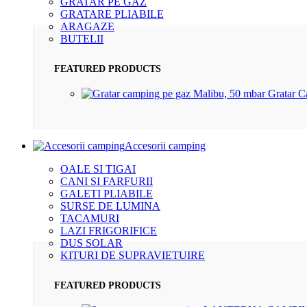
GRATAR PE GAZ
GRATARE PLIABILE
ARAGAZE
BUTELII
FEATURED PRODUCTS
Gratar 
Accesorii camping
OALE SI TIGAI
CANI SI FARFURII
GALETI PLIABILE
SURSE DE LUMINA
TACAMURI
LAZI FRIGORIFICE
DUS SOLAR
KITURI DE SUPRAVIETUIRE
FEATURED PRODUCTS