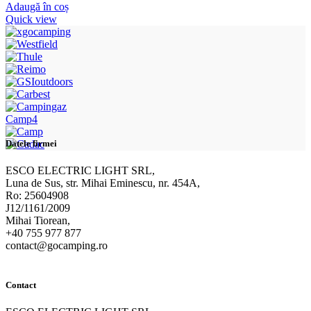
Adaugă în coș
Quick view
Camp4
Datele firmei
ESCO ELECTRIC LIGHT SRL,
Luna de Sus, str. Mihai Eminescu, nr. 454A,
Ro: 25604908
J12/1161/2009
Mihai Tiorean,
+40 755 977 877
contact@gocamping.ro
Contact