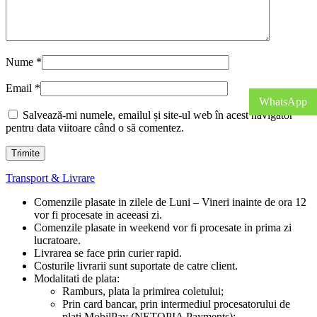
Nume
*
Email
*
WhatsApp
Salvează-mi numele, emailul și site-ul web în acest navigator
pentru data viitoare când o să comentez.
Transport & Livrare
Comenzile plasate in zilele de Luni – Vineri inainte de ora 12
vor fi procesate in aceeasi zi.
Comenzile plasate in weekend vor fi procesate in prima zi
lucratoare.
Livrarea se face prin curier rapid.
Costurile livrarii sunt suportate de catre client.
Modalitati de plata:
Ramburs, plata la primirea coletului;
Prin card bancar, prin intermediul procesatorului de
plati MobilPay (NETOPIA Payments);