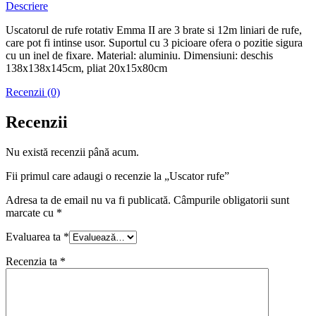
Descriere
Uscatorul de rufe rotativ Emma II are 3 brate si 12m liniari de rufe,
care pot fi intinse usor. Suportul cu 3 picioare ofera o pozitie sigura
cu un inel de fixare. Material: aluminiu. Dimensiuni: deschis
138x138x145cm, pliat 20x15x80cm
Recenzii (0)
Recenzii
Nu există recenzii până acum.
Fii primul care adaugi o recenzie la „Uscator rufe”
Adresa ta de email nu va fi publicată.
Câmpurile obligatorii sunt
marcate cu
*
Evaluarea ta
*
Recenzia ta
*