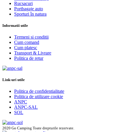
Rucsacuri
Portbagaje auto
Sporturi în natura
Informatii utile
Termeni si conditii
Cum comand
Cum platesc
Transport & Livrare
Politica de retur
Link-uri utile
Politica de confidentialitate
Politica de utilizare cookie
ANPC
ANPC-SAL
SOL
2020 Go Camping Toate drepturile rezervate.