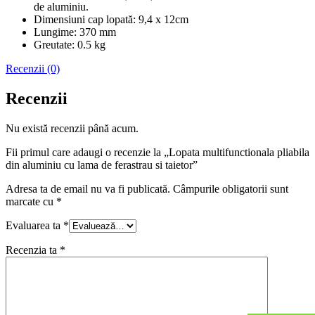
de aluminiu.
Dimensiuni cap lopată: 9,4 x 12cm
Lungime: 370 mm
Greutate: 0.5 kg
Recenzii (0)
Recenzii
Nu există recenzii până acum.
Fii primul care adaugi o recenzie la „Lopata multifunctionala pliabila
din aluminiu cu lama de ferastrau si taietor”
Adresa ta de email nu va fi publicată.
Câmpurile obligatorii sunt
marcate cu
*
Evaluarea ta
*
Recenzia ta
*