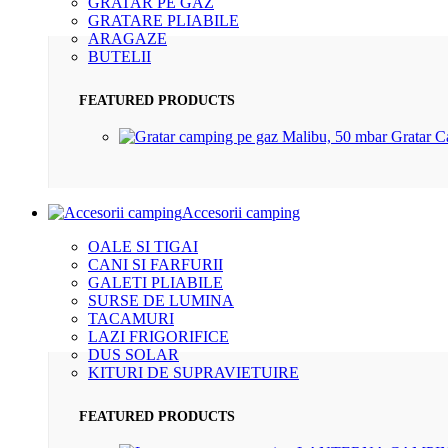
GRATAR PE GAZ
GRATARE PLIABILE
ARAGAZE
BUTELII
FEATURED PRODUCTS
Gratar 
Accesorii camping
OALE SI TIGAI
CANI SI FARFURII
GALETI PLIABILE
SURSE DE LUMINA
TACAMURI
LAZI FRIGORIFICE
DUS SOLAR
KITURI DE SUPRAVIETUIRE
FEATURED PRODUCTS