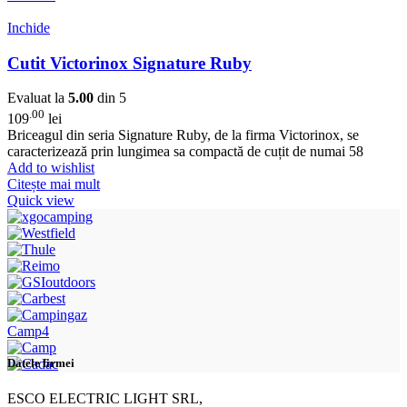
Inchide
Cutit Victorinox Signature Ruby
Evaluat la
5.00
din 5
.00
109
lei
Briceagul din seria Signature Ruby, de la firma Victorinox, se
caracterizează prin lungimea sa compactă de cuțit de numai 58
Add to wishlist
Citește mai mult
Quick view
Camp4
Datele firmei
ESCO ELECTRIC LIGHT SRL,