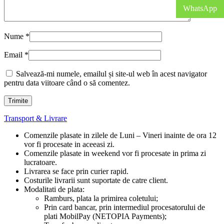
WhatsApp
Nume
*
Email
*
Salvează-mi numele, emailul și site-ul web în acest navigator
pentru data viitoare când o să comentez.
Transport & Livrare
Comenzile plasate in zilele de Luni – Vineri inainte de ora 12
vor fi procesate in aceeasi zi.
Comenzile plasate in weekend vor fi procesate in prima zi
lucratoare.
Livrarea se face prin curier rapid.
Costurile livrarii sunt suportate de catre client.
Modalitati de plata:
Ramburs, plata la primirea coletului;
Prin card bancar, prin intermediul procesatorului de
plati MobilPay (NETOPIA Payments);