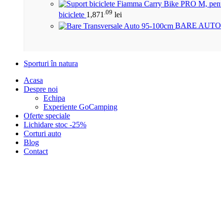
.09
biciclete
1,871
lei
BARE AUTO
Sporturi în natura
Acasa
Despre noi
Echipa
Experiente GoCamping
Oferte speciale
Lichidare stoc -25%
Corturi auto
Blog
Contact