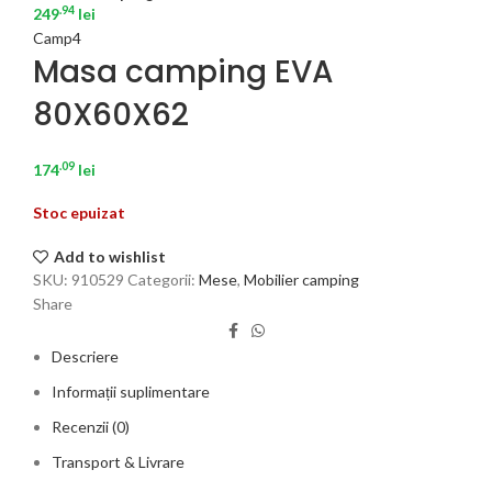
.94
249
lei
Camp4
Masa camping EVA
80X60X62
.09
174
lei
Stoc epuizat
Add to wishlist
SKU:
910529
Categorii:
Mese
,
Mobilier camping
Share
Descriere
Informații suplimentare
Recenzii (0)
Transport & Livrare