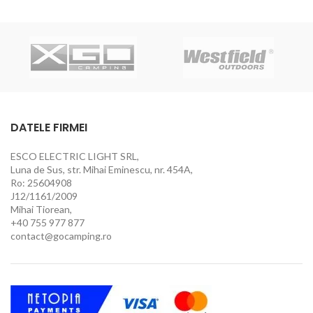
DATELE FIRMEI
ESCO ELECTRIC LIGHT SRL,
Luna de Sus, str. Mihai Eminescu, nr. 454A,
Ro: 25604908
J12/1161/2009
Mihai Tiorean,
+40 755 977 877
contact@gocamping.ro