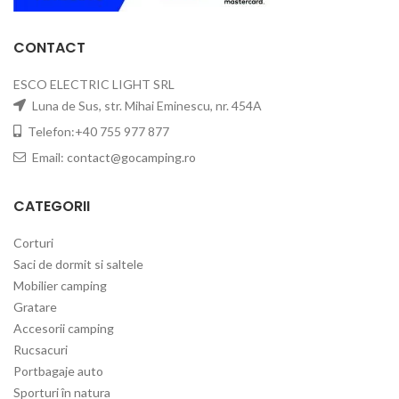
CONTACT
ESCO ELECTRIC LIGHT SRL
Luna de Sus, str. Mihai Eminescu, nr. 454A
Telefon:+40 755 977 877
Email:
contact@gocamping.ro
CATEGORII
Corturi
Saci de dormit si saltele
Mobilier camping
Gratare
Accesorii camping
Rucsacuri
Portbagaje auto
Sporturi în natura