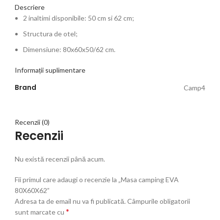
Descriere
2 inaltimi disponibile: 50 cm si 62 cm;
Structura de otel;
Dimensiune: 80x60x50/62 cm.
Informații suplimentare
Brand
Camp4
Recenzii (0)
Recenzii
Nu există recenzii până acum.
Fii primul care adaugi o recenzie la „Masa camping EVA
80X60X62”
Adresa ta de email nu va fi publicată.
Câmpurile obligatorii
*
sunt marcate cu