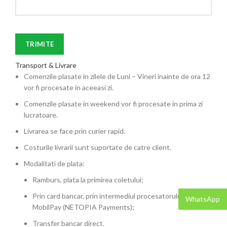
Transport & Livrare
Comenzile plasate in zilele de Luni – Vineri inainte de ora 12
vor fi procesate in aceeasi zi.
Comenzile plasate in weekend vor fi procesate in prima zi
lucratoare.
Livrarea se face prin curier rapid.
Costurile livrarii sunt suportate de catre client.
Modalitati de plata:
Ramburs, plata la primirea coletului;
Prin card bancar, prin intermediul procesatorului de plati
WhatsApp
MobilPay (NETOPIA Payments);
Transfer bancar direct.