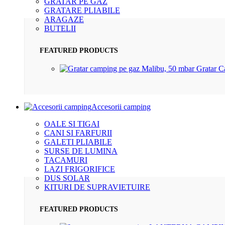
GRATAR PE GAZ
GRATARE PLIABILE
ARAGAZE
BUTELII
FEATURED PRODUCTS
Gratar 
Accesorii camping
OALE SI TIGAI
CANI SI FARFURII
GALETI PLIABILE
SURSE DE LUMINA
TACAMURI
LAZI FRIGORIFICE
DUS SOLAR
KITURI DE SUPRAVIETUIRE
FEATURED PRODUCTS