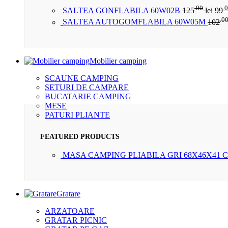
.00
.
SALTEA GONFLABILA 60W02B
125
lei
99
.0
SALTEA AUTOGOMFLABILA 60W05M
102
Mobilier camping
SCAUNE CAMPING
SETURI DE CAMPARE
BUCATARIE CAMPING
MESE
PATURI PLIANTE
FEATURED PRODUCTS
MASA CAMPING PLIABILA GRI 68X46X41 
Gratare
ARZATOARE
GRATAR PICNIC