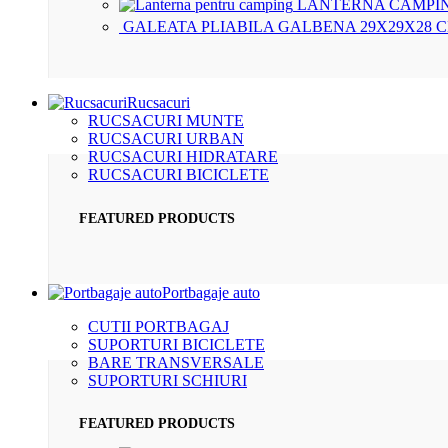
LANTERNA CAMPIN
GALEATA PLIABILA GALBENA 29X29X28 
Rucsacuri
RUCSACURI MUNTE
RUCSACURI URBAN
RUCSACURI HIDRATARE
RUCSACURI BICICLETE
FEATURED PRODUCTS
Portbagaje auto
CUTII PORTBAGAJ
SUPORTURI BICICLETE
BARE TRANSVERSALE
SUPORTURI SCHIURI
FEATURED PRODUCTS