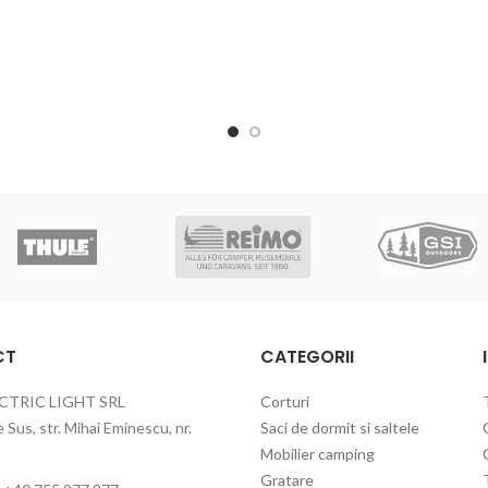
CT
CATEGORII
CTRIC LIGHT SRL
Corturi
Sus, str. Mihai Eminescu, nr.
Saci de dormit si saltele
Mobilier camping
Gratare