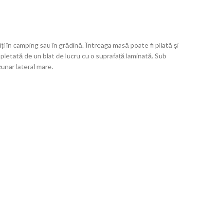
în camping sau în grădină. Întreaga masă poate fi pliată și
pletată de un blat de lucru cu o suprafață laminată. Sub
zunar lateral mare.