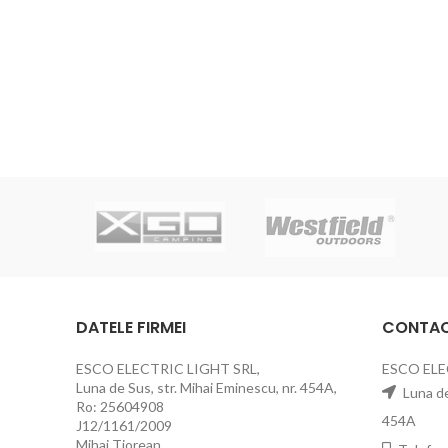
DATELE FIRMEI
CONTA
ESCO ELECTRIC LIGHT SRL,
ESCO ELE
Luna de Sus, str. Mihai Eminescu, nr. 454A,
Luna de 
Ro: 25604908
454A
J12/1161/2009
Mihai Tiorean,