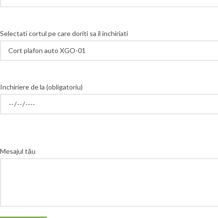
Selectati cortul pe care doriti sa il inchiriati
Inchiriere de la (obligatoriu)
Mesajul tău