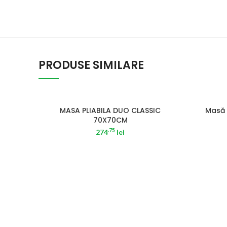
PRODUSE SIMILARE
SOLD OUT
MASA PLIABILA DUO CLASSIC
Masă 
70X70CM
.75
274
lei