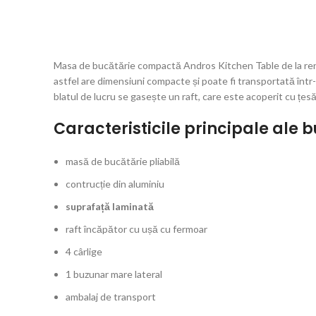
Masa de bucătărie compactă Andros Kitchen Table de la renum
astfel are dimensiuni compacte și poate fi transportată într
blatul de lucru se gasește un raft, care este acoperit cu țesă
Caracteristicile principale ale 
masă de bucătărie pliabilă
contrucție din aluminiu
suprafață laminată
raft încăpător cu ușă cu fermoar
4 cârlige
1 buzunar mare lateral
ambalaj de transport