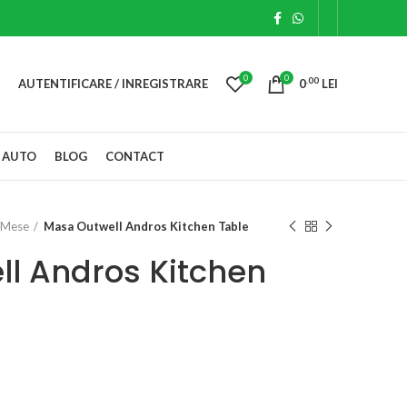
0
0
.00
AUTENTIFICARE / INREGISTRARE
0
LEI
 AUTO
BLOG
CONTACT
Mese
Masa Outwell Andros Kitchen Table
l Andros Kitchen