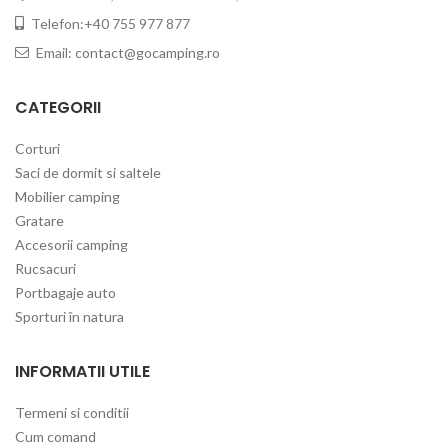
Telefon:+40 755 977 877
Email:
contact@gocamping.ro
CATEGORII
Corturi
Saci de dormit si saltele
Mobilier camping
Gratare
Accesorii camping
Rucsacuri
Portbagaje auto
Sporturi în natura
INFORMATII UTILE
Termeni si conditii
Cum comand