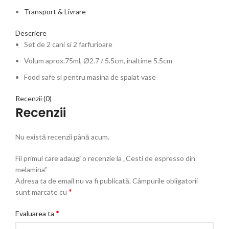
Transport & Livrare
Descriere
Set de 2 cani si 2 farfurioare
Volum aprox.75ml, Ø2.7 / 5.5cm, inaltime 5.5cm
Food safe si pentru masina de spalat vase
Recenzii (0)
Recenzii
Nu există recenzii până acum.
Fii primul care adaugi o recenzie la „Cesti de espresso din
melamina”
Adresa ta de email nu va fi publicată.
Câmpurile obligatorii
*
sunt marcate cu
*
Evaluarea ta