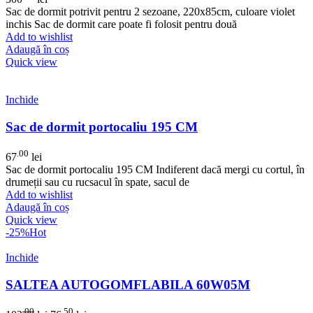
Sac de dormit potrivit pentru 2 sezoane, 220x85cm, culoare violet
inchis Sac de dormit care poate fi folosit pentru două
Add to wishlist
Adaugă în coș
Quick view
Inchide
Sac de dormit portocaliu 195 CM
.00
67
lei
Sac de dormit portocaliu 195 CM Indiferent dacă mergi cu cortul, în
drumeții sau cu rucsacul în spate, sacul de
Add to wishlist
Adaugă în coș
Quick view
-25%
Hot
Inchide
SALTEA AUTOGOMFLABILA 60W05M
.00
.50