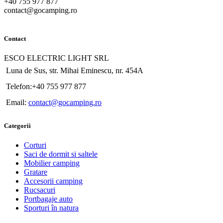
+40 755 977 877
contact@gocamping.ro
Contact
ESCO ELECTRIC LIGHT SRL
Luna de Sus, str. Mihai Eminescu, nr. 454A
Telefon:+40 755 977 877
Email:
contact@gocamping.ro
Categorii
Corturi
Saci de dormit si saltele
Mobilier camping
Gratare
Accesorii camping
Rucsacuri
Portbagaje auto
Sporturi în natura