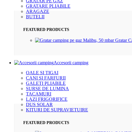
GRATAR PE GAZ
GRATARE PLIABILE
ARAGAZE
BUTELII
FEATURED PRODUCTS
Gratar 
Accesorii camping
OALE SI TIGAI
CANI SI FARFURII
GALETI PLIABILE
SURSE DE LUMINA
TACAMURI
LAZI FRIGORIFICE
DUS SOLAR
KITURI DE SUPRAVIETUIRE
FEATURED PRODUCTS