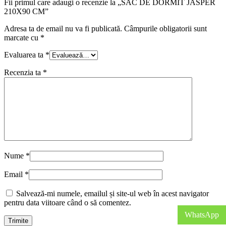
Fii primul care adaugi o recenzie la „SAC DE DORMIT JASPER
210X90 CM”
Adresa ta de email nu va fi publicată.
Câmpurile obligatorii sunt
marcate cu
*
Evaluarea ta
*
Recenzia ta
*
Nume
*
Email
*
Salvează-mi numele, emailul și site-ul web în acest navigator
pentru data viitoare când o să comentez.
WhatsApp