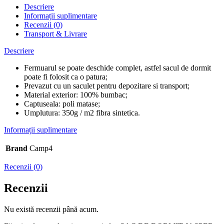
Descriere
Informații suplimentare
Recenzii (0)
Transport & Livrare
Descriere
Fermuarul se poate deschide complet, astfel sacul de dormit
poate fi folosit ca o patura;
Prevazut cu un saculet pentru depozitare si transport;
Material exterior: 100% bumbac;
Captuseala: poli matase;
Umplutura: 350g / m2 fibra sintetica.
Informații suplimentare
Brand
Camp4
Recenzii (0)
Recenzii
Nu există recenzii până acum.