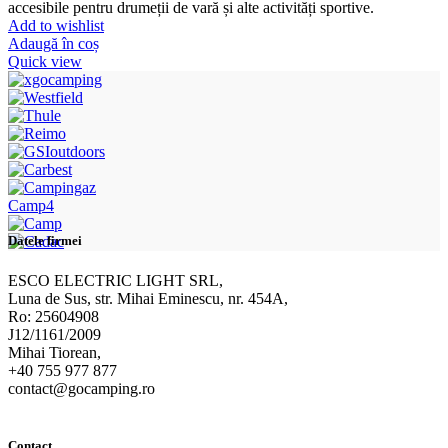
accesibile pentru drumeții de vară și alte activități sportive.
Add to wishlist
Adaugă în coș
Quick view
Camp4
Datele firmei
ESCO ELECTRIC LIGHT SRL,
Luna de Sus, str. Mihai Eminescu, nr. 454A,
Ro: 25604908
J12/1161/2009
Mihai Tiorean,
+40 755 977 877
contact@gocamping.ro
Contact