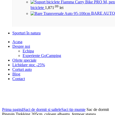
.09
biciclete
1,871
lei
BARE AUTO
Sporturi în natura
Acasa
Despre noi
Echipa
Experiente GoCamping
Oferte speciale
Lichidare stoc -25%
Corturi auto
Blog
Contact
Click to enlarge
Prima pagină
Saci de dormit si saltele
Saci tip mumie
Sac de dormit
Pinguin Trekking 205cm, culoare albastru, fermoar stanga