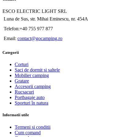
ESCO ELECTRIC LIGHT SRL
Luna de Sus, str. Mihai Eminescu, nr. 454A
Telefon:+40 755 977 877
Email:
contact@gocamping.ro
Categorii
Corturi
Saci de dormit si saltele
Mobilier camping
Gratare
Accesorii camping
Rucsacuri
Portbagaje auto
Sporturi în natura
Informatii utile
Termeni si conditii
Cum comand