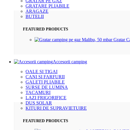
GRATAR PE GAZ
GRATARE PLIABILE
ARAGAZE
BUTELII
FEATURED PRODUCTS
Gratar 
Accesorii camping
OALE SI TIGAI
CANI SI FARFURII
GALETI PLIABILE
SURSE DE LUMINA
TACAMURI
LAZI FRIGORIFICE
DUS SOLAR
KITURI DE SUPRAVIETUIRE
FEATURED PRODUCTS