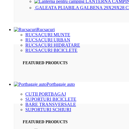
LANTERNA CAMPIN
GALEATA PLIABILA GALBENA 29X29X28 
Rucsacuri
RUCSACURI MUNTE
RUCSACURI URBAN
RUCSACURI HIDRATARE
RUCSACURI BICICLETE
FEATURED PRODUCTS
Portbagaje auto
CUTII PORTBAGAJ
SUPORTURI BICICLETE
BARE TRANSVERSALE
SUPORTURI SCHIURI
FEATURED PRODUCTS