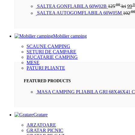
.00
.
SALTEA GONFLABILA 60W02B
125
lei
99
.0
SALTEA AUTOGOMFLABILA 60W05M
102
Mobilier camping
SCAUNE CAMPING
SETURI DE CAMPARE
BUCATARIE CAMPING
MESE
PATURI PLIANTE
FEATURED PRODUCTS
MASA CAMPING PLIABILA GRI 68X46X41 
Gratare
ARZATOARE
GRATAR PICNIC