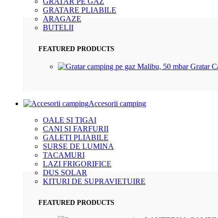
GRATAR PE GAZ
GRATARE PLIABILE
ARAGAZE
BUTELII
FEATURED PRODUCTS
Gratar 
Accesorii camping
OALE SI TIGAI
CANI SI FARFURII
GALETI PLIABILE
SURSE DE LUMINA
TACAMURI
LAZI FRIGORIFICE
DUS SOLAR
KITURI DE SUPRAVIETUIRE
FEATURED PRODUCTS