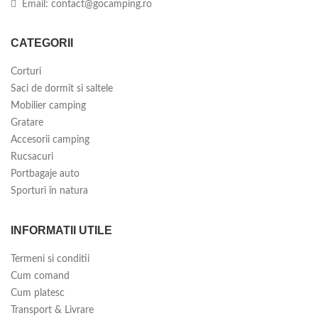
Email:
contact@gocamping.ro
CATEGORII
Corturi
Saci de dormit si saltele
Mobilier camping
Gratare
Accesorii camping
Rucsacuri
Portbagaje auto
Sporturi în natura
INFORMATII UTILE
Termeni si conditii
Cum comand
Cum platesc
Transport & Livrare