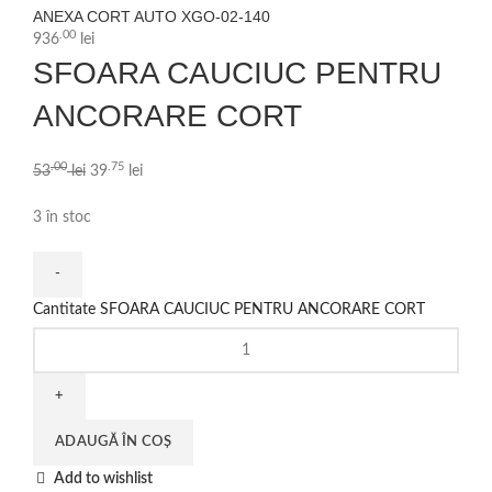
ANEXA CORT AUTO XGO-02-140
.00
936
lei
SFOARA CAUCIUC PENTRU
ANCORARE CORT
.00
.75
53
lei
39
lei
3 în stoc
Cantitate SFOARA CAUCIUC PENTRU ANCORARE CORT
ADAUGĂ ÎN COȘ
Add to wishlist