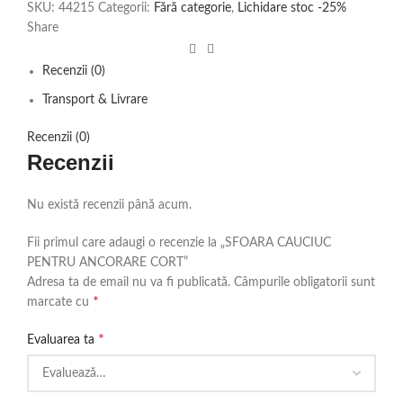
SKU:
44215
Categorii:
Fără categorie
,
Lichidare stoc -25%
Share
Recenzii (0)
Transport & Livrare
Recenzii (0)
Recenzii
Nu există recenzii până acum.
Fii primul care adaugi o recenzie la „SFOARA CAUCIUC
PENTRU ANCORARE CORT”
Adresa ta de email nu va fi publicată.
Câmpurile obligatorii sunt
*
marcate cu
*
Evaluarea ta