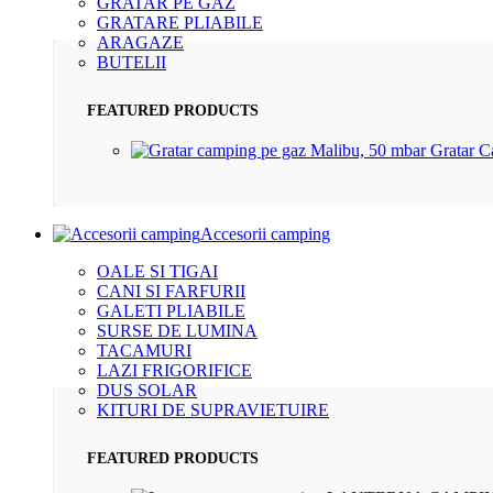
GRATAR PE GAZ
GRATARE PLIABILE
ARAGAZE
BUTELII
FEATURED PRODUCTS
Gratar 
Accesorii camping
OALE SI TIGAI
CANI SI FARFURII
GALETI PLIABILE
SURSE DE LUMINA
TACAMURI
LAZI FRIGORIFICE
DUS SOLAR
KITURI DE SUPRAVIETUIRE
FEATURED PRODUCTS