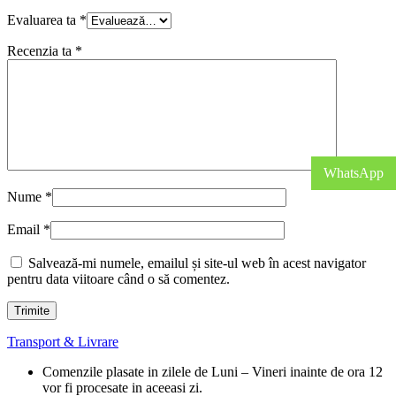
Evaluarea ta
*
Recenzia ta
*
WhatsApp
Nume
*
Email
*
Salvează-mi numele, emailul și site-ul web în acest navigator
pentru data viitoare când o să comentez.
Transport & Livrare
Comenzile plasate in zilele de Luni – Vineri inainte de ora 12
vor fi procesate in aceeasi zi.