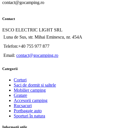
contact@gocamping.ro
Contact
ESCO ELECTRIC LIGHT SRL
Luna de Sus, str. Mihai Eminescu, nr. 454A
Telefon:+40 755 977 877
Email:
contact@gocamping.ro
Categorii
Corturi
Saci de dormit si saltele
Mobilier camping
Gratare
Accesorii camping
Rucsacuri
Portbagaje auto
Sporturi în natura
Informatii utile