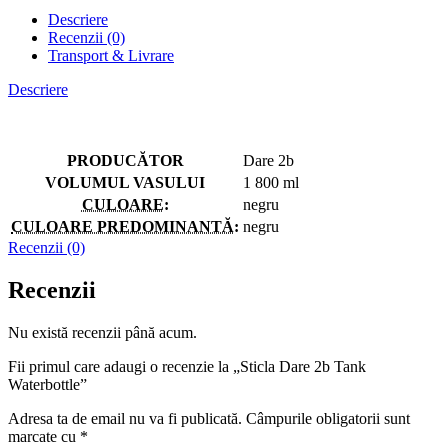
Descriere
Recenzii (0)
Transport & Livrare
Descriere
PRODUCĂTOR
Dare 2b
VOLUMUL VASULUI
1 800 ml
CULOARE
:
negru
CULOARE PREDOMINANTĂ
:
negru
Recenzii (0)
Recenzii
Nu există recenzii până acum.
Fii primul care adaugi o recenzie la „Sticla Dare 2b Tank
Waterbottle”
Adresa ta de email nu va fi publicată.
Câmpurile obligatorii sunt
marcate cu
*