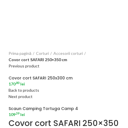
Click to enlarge
Prima pagină
Corturi
Accesorii corturi
Covor cort SAFARI 250×350 cm
Previous product
Covor cort SAFARI 250x300 cm
.80
170
lei
Back to products
Next product
Scaun Camping Tortuga Camp 4
.39
109
lei
Covor cort SAFARI 250×350