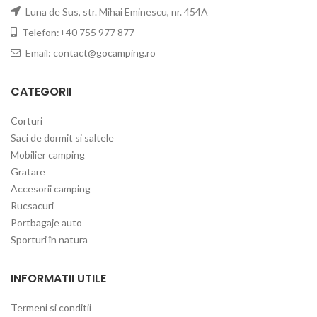
Luna de Sus, str. Mihai Eminescu, nr. 454A
Telefon:+40 755 977 877
Email:
contact@gocamping.ro
CATEGORII
Corturi
Saci de dormit si saltele
Mobilier camping
Gratare
Accesorii camping
Rucsacuri
Portbagaje auto
Sporturi în natura
INFORMATII UTILE
Termeni si conditii