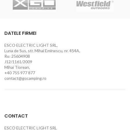
DATELE FIRMEI
ESCO ELECTRIC LIGHT SRL,
Luna de Sus, str. Mihai Eminescu, nr. 454A,
Ro: 25604908
J12/1161/2009
Mihai Tiorean,
+40 755 977 877
contact@gocamping.ro
CONTACT
ESCO ELECTRIC LIGHT SRL