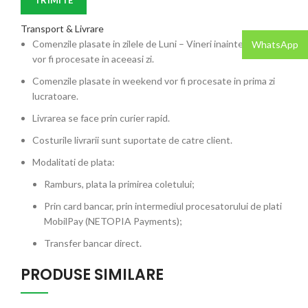
Transport & Livrare
Comenzile plasate in zilele de Luni – Vineri inainte de ora 12
WhatsApp
vor fi procesate in aceeasi zi.
Comenzile plasate in weekend vor fi procesate in prima zi
lucratoare.
Livrarea se face prin curier rapid.
Costurile livrarii sunt suportate de catre client.
Modalitati de plata:
Ramburs, plata la primirea coletului;
Prin card bancar, prin intermediul procesatorului de plati
MobilPay (NETOPIA Payments);
Transfer bancar direct.
PRODUSE SIMILARE