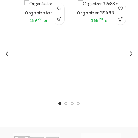
Organizator
Organizer 39X88 Cm
.29
.90
189
lei
168
lei