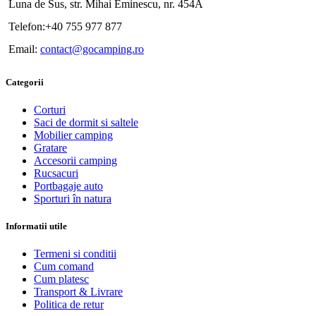
Luna de Sus, str. Mihai Eminescu, nr. 454A
Telefon:+40 755 977 877
Email:
contact@gocamping.ro
Categorii
Corturi
Saci de dormit si saltele
Mobilier camping
Gratare
Accesorii camping
Rucsacuri
Portbagaje auto
Sporturi în natura
Informatii utile
Termeni si conditii
Cum comand
Cum platesc
Transport & Livrare
Politica de retur