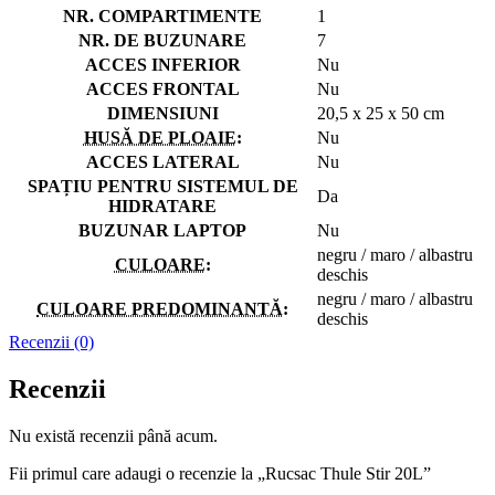
NR. COMPARTIMENTE
1
NR. DE BUZUNARE
7
ACCES INFERIOR
Nu
ACCES FRONTAL
Nu
DIMENSIUNI
20,5 x 25 x 50 cm
HUSĂ DE PLOAIE
:
Nu
ACCES LATERAL
Nu
SPAȚIU PENTRU SISTEMUL DE
Da
HIDRATARE
BUZUNAR LAPTOP
Nu
negru / maro / albastru
CULOARE
:
deschis
negru / maro / albastru
CULOARE PREDOMINANTĂ
:
deschis
Recenzii (0)
Recenzii
Nu există recenzii până acum.
Fii primul care adaugi o recenzie la „Rucsac Thule Stir 20L”