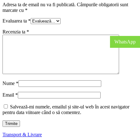
Adresa ta de email nu va fi publicată.
Câmpurile obligatorii sunt
marcate cu
*
Evaluarea ta
*
Recenzia ta
*
WhatsApp
Nume
*
Email
*
Salvează-mi numele, emailul și site-ul web în acest navigator
pentru data viitoare când o să comentez.
Transport & Livrare