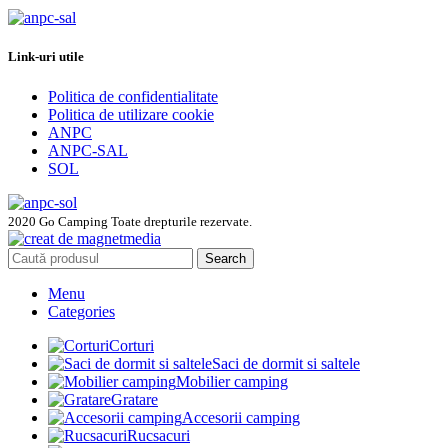
Link-uri utile
Politica de confidentialitate
Politica de utilizare cookie
ANPC
ANPC-SAL
SOL
2020 Go Camping Toate drepturile rezervate.
Search
Menu
Categories
Corturi
Saci de dormit si saltele
Mobilier camping
Gratare
Accesorii camping
Rucsacuri