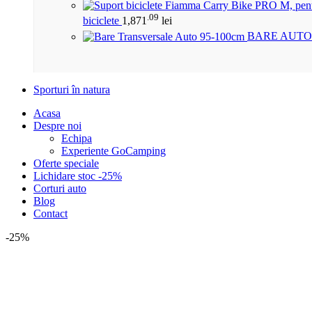
.09
biciclete
1,871
lei
BARE AUTO
Sporturi în natura
Acasa
Despre noi
Echipa
Experiente GoCamping
Oferte speciale
Lichidare stoc -25%
Corturi auto
Blog
Contact
-25%