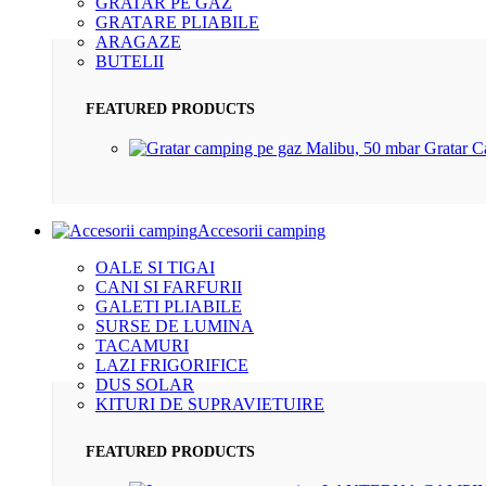
GRATAR PE GAZ
GRATARE PLIABILE
ARAGAZE
BUTELII
FEATURED PRODUCTS
Gratar 
Accesorii camping
OALE SI TIGAI
CANI SI FARFURII
GALETI PLIABILE
SURSE DE LUMINA
TACAMURI
LAZI FRIGORIFICE
DUS SOLAR
KITURI DE SUPRAVIETUIRE
FEATURED PRODUCTS