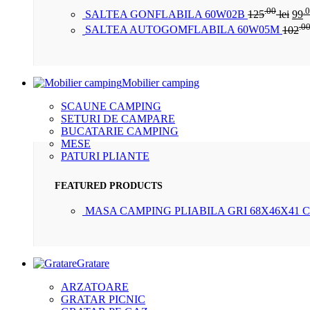
.00
.
SALTEA GONFLABILA 60W02B
125
lei
99
.0
SALTEA AUTOGOMFLABILA 60W05M
102
Mobilier camping
SCAUNE CAMPING
SETURI DE CAMPARE
BUCATARIE CAMPING
MESE
PATURI PLIANTE
FEATURED PRODUCTS
MASA CAMPING PLIABILA GRI 68X46X41 
Gratare
ARZATOARE
GRATAR PICNIC