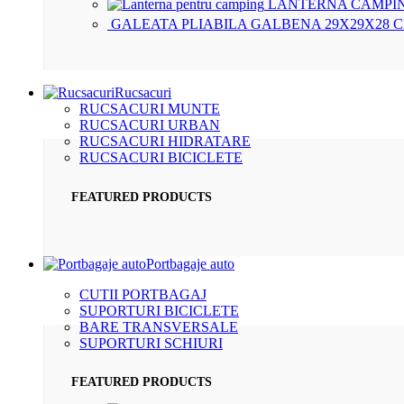
LANTERNA CAMPIN
GALEATA PLIABILA GALBENA 29X29X28 
Rucsacuri
RUCSACURI MUNTE
RUCSACURI URBAN
RUCSACURI HIDRATARE
RUCSACURI BICICLETE
FEATURED PRODUCTS
Portbagaje auto
CUTII PORTBAGAJ
SUPORTURI BICICLETE
BARE TRANSVERSALE
SUPORTURI SCHIURI
FEATURED PRODUCTS