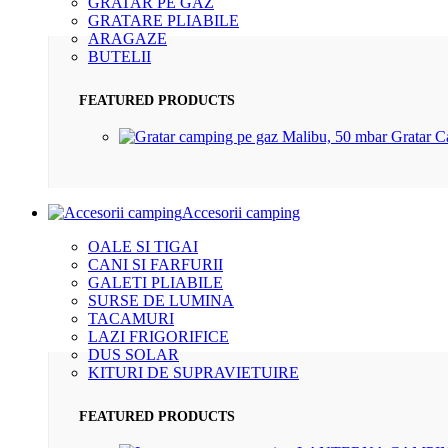
GRATAR PE GAZ
GRATARE PLIABILE
ARAGAZE
BUTELII
FEATURED PRODUCTS
Gratar 
Accesorii camping
OALE SI TIGAI
CANI SI FARFURII
GALETI PLIABILE
SURSE DE LUMINA
TACAMURI
LAZI FRIGORIFICE
DUS SOLAR
KITURI DE SUPRAVIETUIRE
FEATURED PRODUCTS