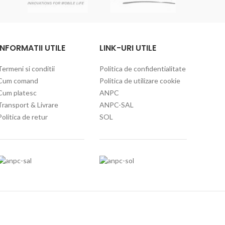
INFORMATII UTILE
LINK-URI UTILE
Termeni si conditii
Politica de confidentialitate
Cum comand
Politica de utilizare cookie
Cum platesc
ANPC
Transport & Livrare
ANPC-SAL
Politica de retur
SOL