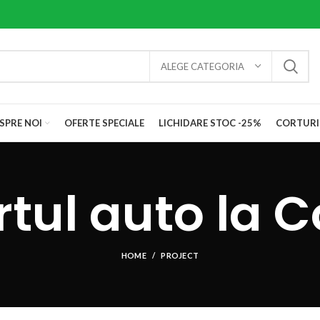
ALEGE CATEGORIA
SPRE NOI
OFERTE SPECIALE
LICHIDARE STOC -25%
CORTURI
tul auto la C
HOME
PROJECT