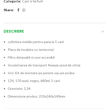
Categorie:
Cani si farfurii
Share
DESCRIERE
cafetiera mobila pentru pana la 5 cani
Placa de incalzire cu termostat
Filtru detasabil si usor accesibil
Incuietoarea de transport fixeaza vasul de sticla
Incl. Kit de montare pe perete sau pe podea
12V, 170 wati, negru, 680ml, 5 cani
Greutate: 1,34
Dimensiune produs: 210x260x140mm