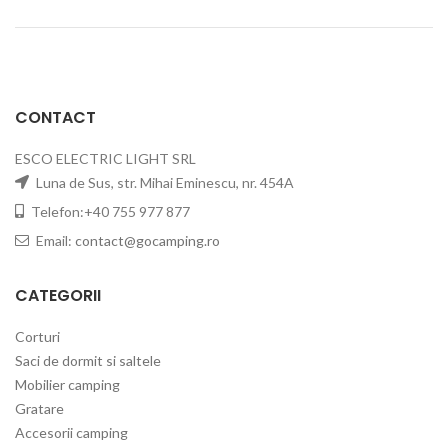
CONTACT
ESCO ELECTRIC LIGHT SRL
Luna de Sus, str. Mihai Eminescu, nr. 454A
Telefon:+40 755 977 877
Email:
contact@gocamping.ro
CATEGORII
Corturi
Saci de dormit si saltele
Mobilier camping
Gratare
Accesorii camping