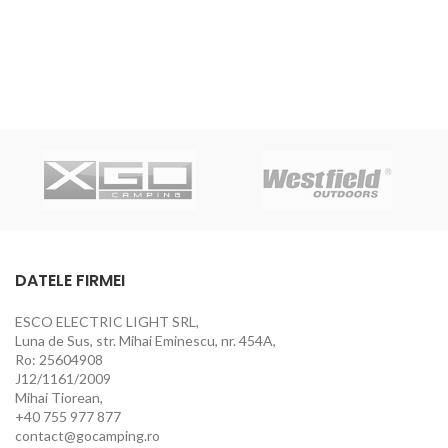
DATELE FIRMEI
ESCO ELECTRIC LIGHT SRL,
Luna de Sus, str. Mihai Eminescu, nr. 454A,
Ro: 25604908
J12/1161/2009
Mihai Tiorean,
+40 755 977 877
contact@gocamping.ro