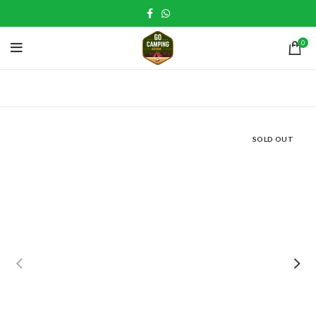
0
SOLD OUT