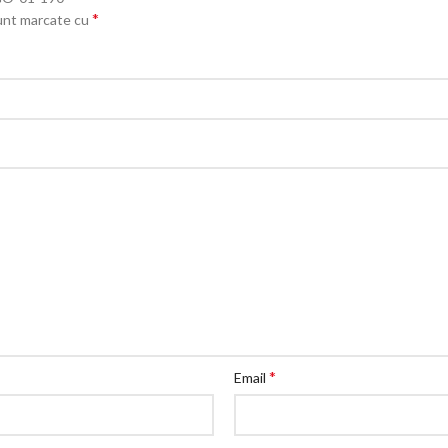
*
sunt marcate cu
*
Email