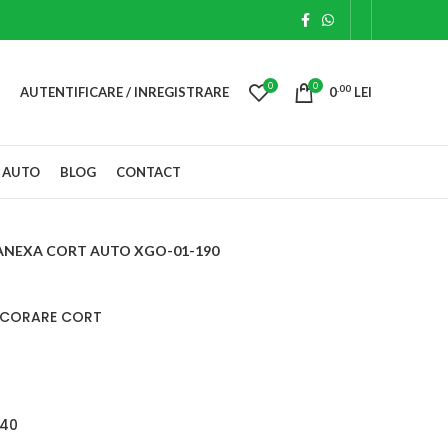
0
0
.00
AUTENTIFICARE / INREGISTRARE
0
LEI
 AUTO
BLOG
CONTACT
ANEXA CORT AUTO XGO-01-190
NCORARE CORT
140