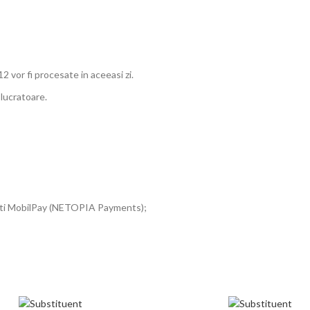
12 vor fi procesate in aceeasi zi.
 lucratoare.
plati MobilPay (NETOPIA Payments);