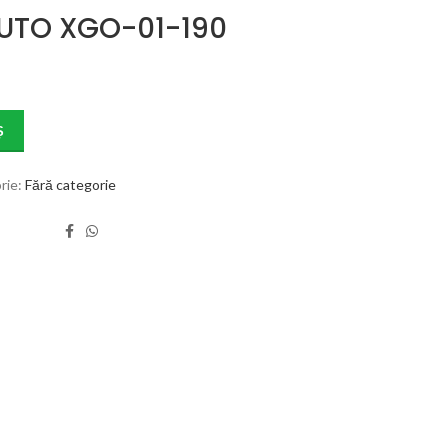
UTO XGO-01-190
Ș
rie:
Fără categorie