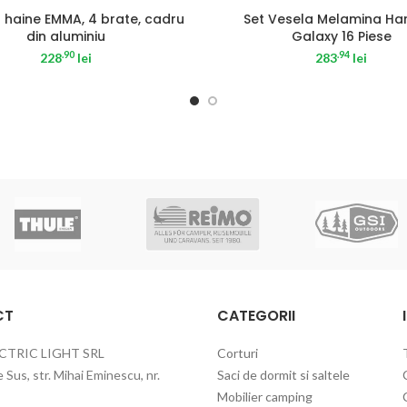
 haine EMMA, 4 brate, cadru
Set Vesela Melamina Ha
din aluminiu
Galaxy 16 Piese
.90
.94
228
lei
283
lei
CT
CATEGORII
CTRIC LIGHT SRL
Corturi
Sus, str. Mihai Eminescu, nr.
Saci de dormit si saltele
Mobilier camping