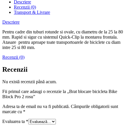
Descriere
Recenzii (0)
Transport & Livrare
Descriere
Pentru cadre din tuburi rotunde si ovale, cu diametru de la 25 la 80
mm. Rapid si sigur cu sistemul Quick-Clip la montarea frontala.
Atasare pentru aproape toate transportoarele de biciclete cu diam
intre 25 si 80 mm.
Recenzii (0)
Recenzii
Nu există recenzii până acum.
Fii primul care adaugi o recenzie la „Brat blocare bicicleta Bike
Block Pro 2 rosu”
Adresa ta de email nu va fi publicată.
Câmpurile obligatorii sunt
marcate cu
*
Evaluarea ta
*