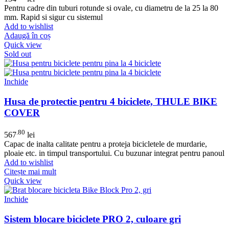
Pentru cadre din tuburi rotunde si ovale, cu diametru de la 25 la 80
mm. Rapid si sigur cu sistemul
Add to wishlist
Adaugă în coș
Quick view
Sold out
Inchide
Husa de protectie pentru 4 biciclete, THULE BIKE
COVER
.80
567
lei
Capac de inalta calitate pentru a proteja bicicletele de murdarie,
ploaie etc. in timpul transportului. Cu buzunar integrat pentru panoul
Add to wishlist
Citește mai mult
Quick view
Inchide
Sistem blocare biciclete PRO 2, culoare gri