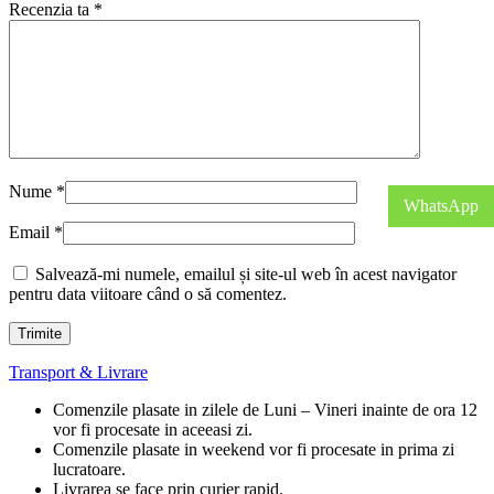
Recenzia ta
*
Nume
*
WhatsApp
Email
*
Salvează-mi numele, emailul și site-ul web în acest navigator
pentru data viitoare când o să comentez.
Transport & Livrare
Comenzile plasate in zilele de Luni – Vineri inainte de ora 12
vor fi procesate in aceeasi zi.
Comenzile plasate in weekend vor fi procesate in prima zi
lucratoare.
Livrarea se face prin curier rapid.