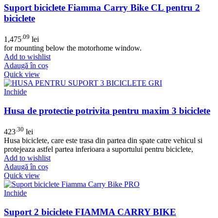
Suport biciclete Fiamma Carry Bike CL pentru 2
biciclete
.09
1,475
lei
for mounting below the motorhome window.
Add to wishlist
Adaugă în coș
Quick view
Inchide
Husa de protectie potrivita pentru maxim 3 biciclete
.30
423
lei
Husa biciclete, care este trasa din partea din spate catre vehicul si
protejeaza astfel partea inferioara a suportului pentru biciclete,
Add to wishlist
Adaugă în coș
Quick view
Inchide
Suport 2 biciclete FIAMMA CARRY BIKE