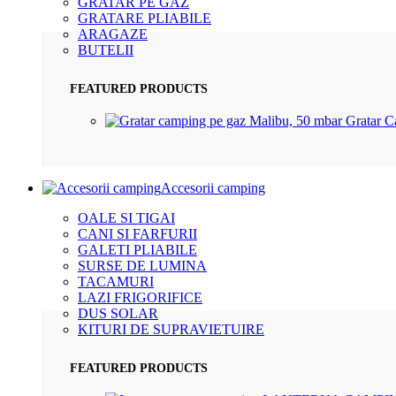
GRATAR PE GAZ
GRATARE PLIABILE
ARAGAZE
BUTELII
FEATURED PRODUCTS
Gratar 
Accesorii camping
OALE SI TIGAI
CANI SI FARFURII
GALETI PLIABILE
SURSE DE LUMINA
TACAMURI
LAZI FRIGORIFICE
DUS SOLAR
KITURI DE SUPRAVIETUIRE
FEATURED PRODUCTS