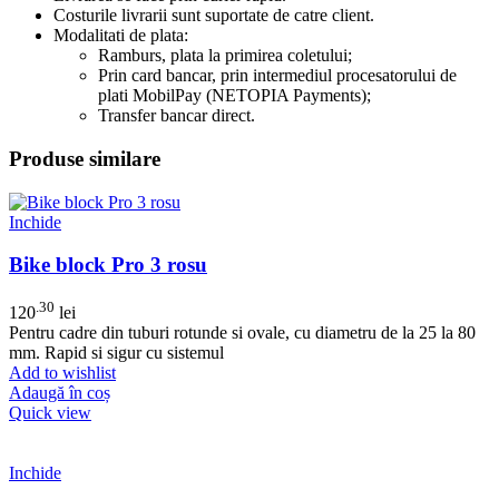
Costurile livrarii sunt suportate de catre client.
Modalitati de plata:
Ramburs, plata la primirea coletului;
Prin card bancar, prin intermediul procesatorului de
plati MobilPay (NETOPIA Payments);
Transfer bancar direct.
Produse similare
Inchide
Bike block Pro 3 rosu
.30
120
lei
Pentru cadre din tuburi rotunde si ovale, cu diametru de la 25 la 80
mm. Rapid si sigur cu sistemul
Add to wishlist
Adaugă în coș
Quick view
Inchide