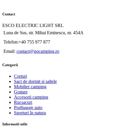
Contact
ESCO ELECTRIC LIGHT SRL
Luna de Sus, str. Mihai Eminescu, nr. 454A
Telefon:+40 755 977 877
Email:
contact@gocamping.ro
Categorii
Corturi
Saci de dormit si saltele
Mobilier camping
Gratare
Accesorii camping
Rucsacuri
Portbagaje auto
Sporturi în natura
Informatii utile