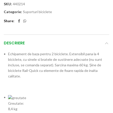
SKU:
440214
Categorie:
Suporturi biciclete
Share
DESCRIERE
Echipament de baza pentru 2 biciclete. Extensibil pana la 4
biciclete, cu sinele si bratele de sustinere adecvate (nu sunt
incluse, se comanda separat). Sarcina maxima 60 kg. Șine de
biciclete Rail-Quick cu elemente de fixare rapida de inalta
calitate.
Greutate:
8,4 kg