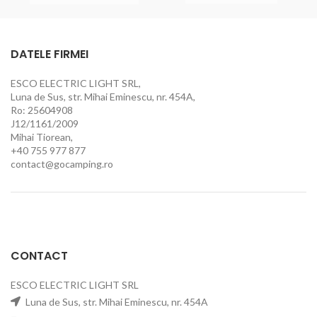
DATELE FIRMEI
ESCO ELECTRIC LIGHT SRL,
Luna de Sus, str. Mihai Eminescu, nr. 454A,
Ro: 25604908
J12/1161/2009
Mihai Tiorean,
+40 755 977 877
contact@gocamping.ro
CONTACT
ESCO ELECTRIC LIGHT SRL
Luna de Sus, str. Mihai Eminescu, nr. 454A