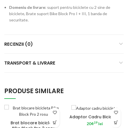
Domeniu de livrare:
suport pentru biciclete cu 2 sine de
biciclete, Brate suport Bike Block Pro I + III, 1 banda de
securitate.
RECENZII (0)
TRANSPORT & LIVRARE
PRODUSE SIMILARE
Adaptor Cadru Biciclete
Brat blocare bicicleta
.19
204
lei