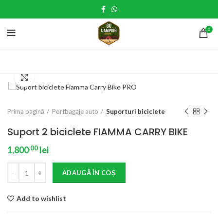
0
Click to enlarge
Prima pagină
Portbagaje auto
Suporturi biciclete
Suport 2 biciclete FIAMMA CARRY BIKE
.00
1,800
lei
ADAUGĂ ÎN COȘ
Add to wishlist