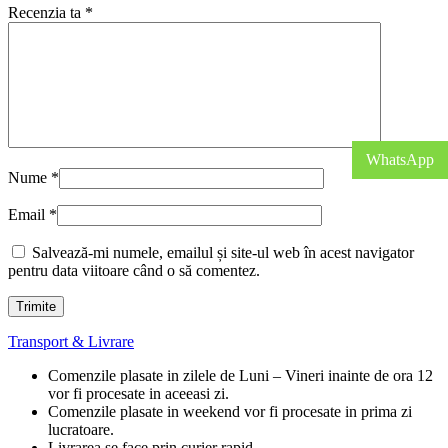
Recenzia ta
*
WhatsApp
Nume
*
Email
*
Salvează-mi numele, emailul și site-ul web în acest navigator
pentru data viitoare când o să comentez.
Transport & Livrare
Comenzile plasate in zilele de Luni – Vineri inainte de ora 12
vor fi procesate in aceeasi zi.
Comenzile plasate in weekend vor fi procesate in prima zi
lucratoare.
Livrarea se face prin curier rapid.