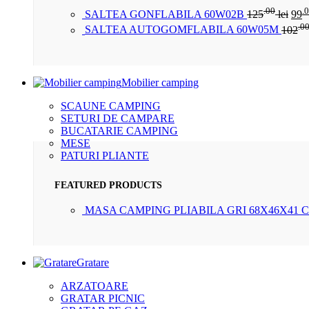
.00
.
SALTEA GONFLABILA 60W02B
125
lei
99
.0
SALTEA AUTOGOMFLABILA 60W05M
102
Mobilier camping
SCAUNE CAMPING
SETURI DE CAMPARE
BUCATARIE CAMPING
MESE
PATURI PLIANTE
FEATURED PRODUCTS
MASA CAMPING PLIABILA GRI 68X46X41 
Gratare
ARZATOARE
GRATAR PICNIC