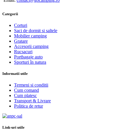
Email:
contact@gocamping.ro
Categorii
Corturi
Saci de dormit si saltele
Mobilier camping
Gratare
Accesorii camping
Rucsacuri
Portbagaje auto
Sporturi în natura
Informatii utile
Termeni si conditii
Cum comand
Cum platesc
Transport & Livrare
Politica de retur
Link-uri utile