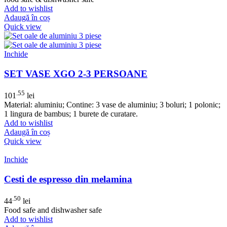
Add to wishlist
Adaugă în coș
Quick view
Inchide
SET VASE XGO 2-3 PERSOANE
.55
101
lei
Material: aluminiu; Contine: 3 vase de aluminiu; 3 boluri; 1 polonic;
1 lingura de bambus; 1 burete de curatare.
Add to wishlist
Adaugă în coș
Quick view
Inchide
Cesti de espresso din melamina
.50
44
lei
Food safe and dishwasher safe
Add to wishlist