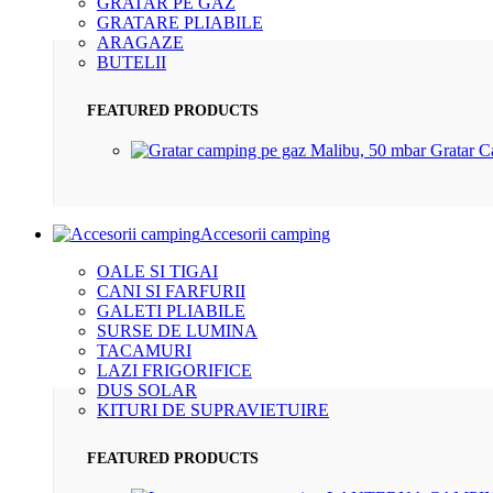
GRATAR PE GAZ
GRATARE PLIABILE
ARAGAZE
BUTELII
FEATURED PRODUCTS
Gratar 
Accesorii camping
OALE SI TIGAI
CANI SI FARFURII
GALETI PLIABILE
SURSE DE LUMINA
TACAMURI
LAZI FRIGORIFICE
DUS SOLAR
KITURI DE SUPRAVIETUIRE
FEATURED PRODUCTS