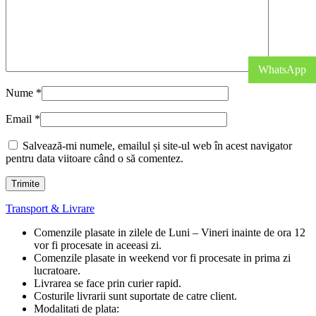
WhatsApp
Nume
*
Email
*
Salvează-mi numele, emailul și site-ul web în acest navigator
pentru data viitoare când o să comentez.
Transport & Livrare
Comenzile plasate in zilele de Luni – Vineri inainte de ora 12
vor fi procesate in aceeasi zi.
Comenzile plasate in weekend vor fi procesate in prima zi
lucratoare.
Livrarea se face prin curier rapid.
Costurile livrarii sunt suportate de catre client.
Modalitati de plata: