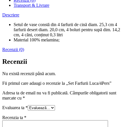
Recenzii (0)
Transport & Livrare
Descriere
Setul de vase constă din 4 farfurii de cină diam. 25,3 cm 4
farfurii desert diam. 20,0 cm, 4 boluri pentru supă dim. 14,2
cm, 4 căni, conținut 0,3 litri
Material 100% melamina;
Recenzii (0)
Recenzii
Nu există recenzii până acum.
Fii primul care adaugi o recenzie la „Set Farfurii Luca/4Pers”
Adresa ta de email nu va fi publicată.
Câmpurile obligatorii sunt
marcate cu
*
Evaluarea ta
*
Recenzia ta
*