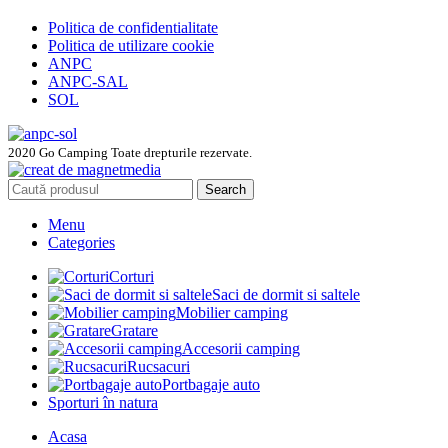
Politica de confidentialitate
Politica de utilizare cookie
ANPC
ANPC-SAL
SOL
2020 Go Camping Toate drepturile rezervate.
Search
Menu
Categories
Corturi
Saci de dormit si saltele
Mobilier camping
Gratare
Accesorii camping
Rucsacuri
Portbagaje auto
Sporturi în natura
Acasa