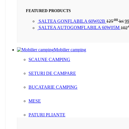
FEATURED PRODUCTS
.00
SALTEA GONFLABILA 60W02B
125
lei
9
SALTEA AUTOGOMFLABILA 60W05M
102
Mobilier camping
SCAUNE CAMPING
SETURI DE CAMPARE
BUCATARIE CAMPING
MESE
PATURI PLIANTE