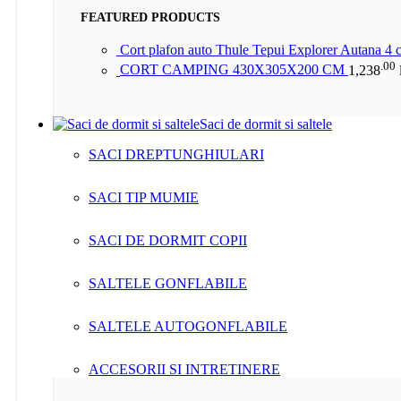
FEATURED PRODUCTS
Cort plafon auto Thule Tepui Explorer Autana 4
.00
CORT CAMPING 430X305X200 CM
1,238
Saci de dormit si saltele
SACI DREPTUNGHIULARI
SACI TIP MUMIE
SACI DE DORMIT COPII
SALTELE GONFLABILE
SALTELE AUTOGONFLABILE
ACCESORII SI INTRETINERE