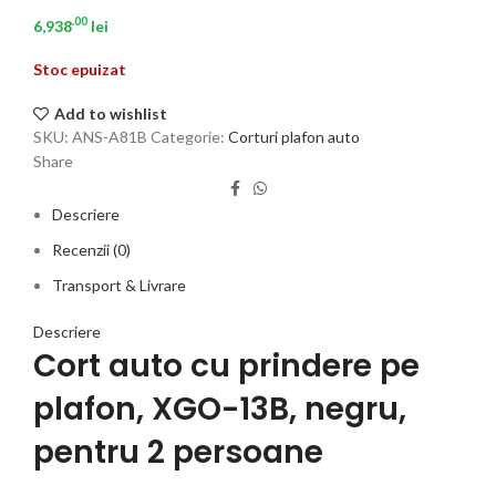
.00
6,938
lei
Stoc epuizat
Add to wishlist
SKU:
ANS-A81B
Categorie:
Corturi plafon auto
Share
Descriere
Recenzii (0)
Transport & Livrare
Descriere
Cort auto cu prindere pe
plafon, XGO-13B, negru,
pentru 2 persoane