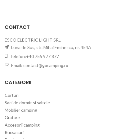
CONTACT
ESCO ELECTRIC LIGHT SRL
Luna de Sus, str. Mihai Eminescu, nr. 454A
Telefon:+40 755 977 877
Email:
contact@gocamping.ro
CATEGORII
Corturi
Saci de dormit si saltele
Mobilier camping
Gratare
Accesorii camping
Rucsacuri