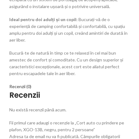
asigurând o instalare ușoară și o potrivire universală.
Ideal pentru doi adulți și un copil:
Bucurați-vă de o
experiență de camping confortabilă și confortabilă, cu spațiu
amplu pentru doi adulți și un copil, creând amintiri de durată în
aer liber.
Bucură-te de natură în timp ce te relaxezi în cel mai bun
amestec de confort și comoditate. Cu un design superior și
caracteristici excepționale, acest cort este aliatul perfect
pentru escapadele tale în aer liber.
Recenzii (0)
Recenzii
Nu există recenzii până acum.
Fii primul care adaugi o recenzie la „Cort auto cu prindere pe
plafon, XGO-13B, negru, pentru 2 persoane”
Adresa ta de email nu va fi publicată.
Câmpurile obligatorii