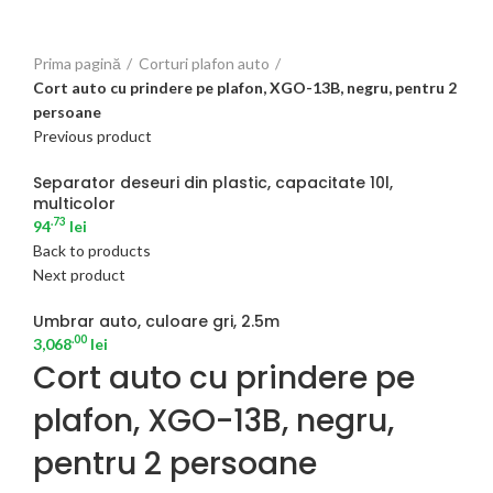
Click to enlarge
Prima pagină
Corturi plafon auto
Cort auto cu prindere pe plafon, XGO-13B, negru, pentru 2
persoane
Previous product
Separator deseuri din plastic, capacitate 10l,
multicolor
.73
94
lei
Back to products
Next product
Umbrar auto, culoare gri, 2.5m
.00
3,068
lei
Cort auto cu prindere pe
plafon, XGO-13B, negru,
pentru 2 persoane