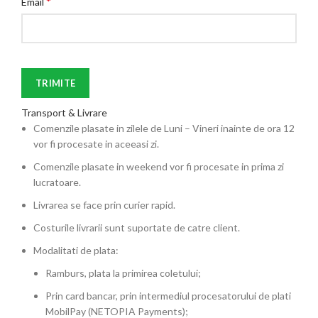
*
Email
Transport & Livrare
Comenzile plasate in zilele de Luni – Vineri inainte de ora 12
vor fi procesate in aceeasi zi.
Comenzile plasate in weekend vor fi procesate in prima zi
lucratoare.
Livrarea se face prin curier rapid.
Costurile livrarii sunt suportate de catre client.
Modalitati de plata:
Ramburs, plata la primirea coletului;
Prin card bancar, prin intermediul procesatorului de plati
MobilPay (NETOPIA Payments);