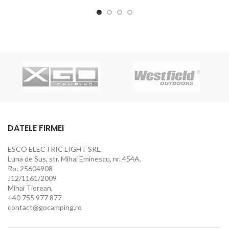
DATELE FIRMEI
ESCO ELECTRIC LIGHT SRL,
Luna de Sus, str. Mihai Eminescu, nr. 454A,
Ro: 25604908
J12/1161/2009
Mihai Tiorean,
+40 755 977 877
contact@gocamping.ro