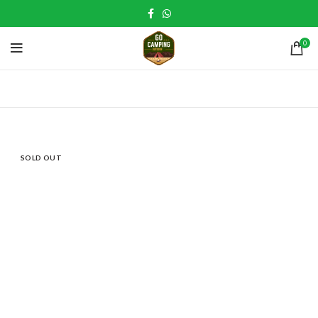
0
SOLD OUT